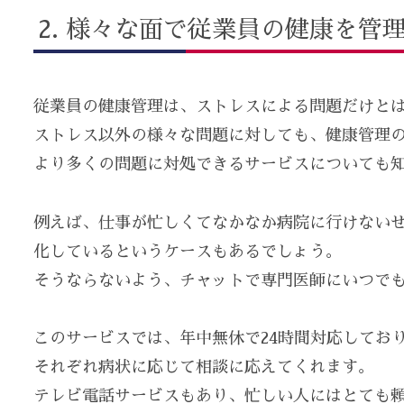
様々な面で従業員の健康を管
従業員の健康管理は、ストレスによる問題だけと
ストレス以外の様々な問題に対しても、健康管理
より多くの問題に対処できるサービスについても
例えば、仕事が忙しくてなかなか病院に行けない
化しているというケースもあるでしょう。
そうならないよう、チャットで専門医師にいつで
このサービスでは、年中無休で24時間対応してお
それぞれ病状に応じて相談に応えてくれます。
テレビ電話サービスもあり、忙しい人にはとても