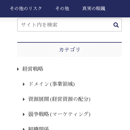
その他のリスク
その他
真実の眼鏡
カテゴリ
経営戦略
ドメイン(事業領域)
資源展開(経営資源の配分)
競争戦略(マーケティング)
組織関係