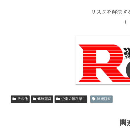
リスクを解決する
↓
その他
健康経営
企業の福利厚生
健康経営
関