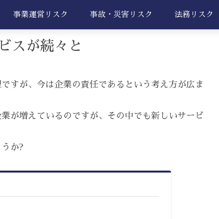
事業運営リスク
事故・災害リスク
法務リスク
ビスが続々と
理ですが、今は企業の責任であるという考え方が広ま
企業が増えているのですが、その中でも新しいサービ
うか?