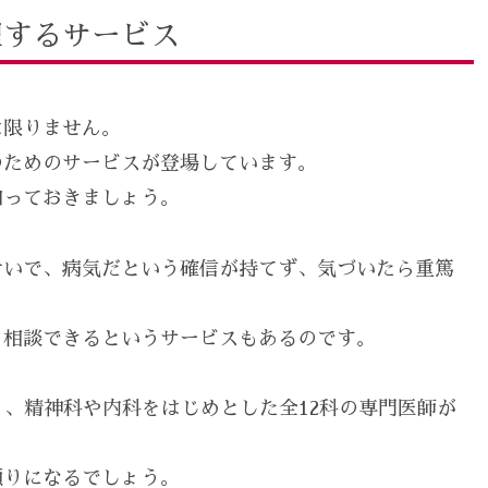
理するサービス
は限りません。
のためのサービスが登場しています。
知っておきましょう。
せいで、病気だという確信が持てず、気づいたら重篤
も相談できるというサービスもあるのです。
り、精神科や内科をはじめとした全12科の専門医師が
頼りになるでしょう。