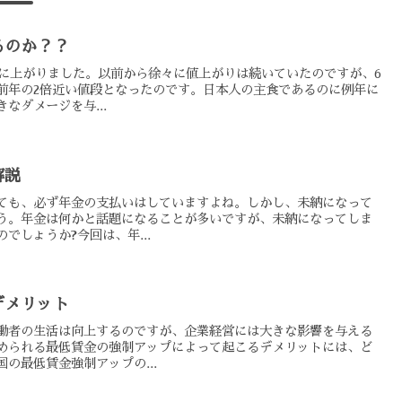
るのか？？
気に上がりました。以前から徐々に値上がりは続いていたのですが、6
前年の2倍近い値段となったのです。日本人の主食であるのに例年に
なダメージを与...
解説
ても、必ず年金の支払いはしていますよね。しかし、未納になって
う。年金は何かと話題になることが多いですが、未納になってしま
でしょうか?今回は、年...
デメリット
働者の生活は向上するのですが、企業経営には大きな影響を与える
められる最低賃金の強制アップによって起こるデメリットには、ど
の最低賃金強制アップの...