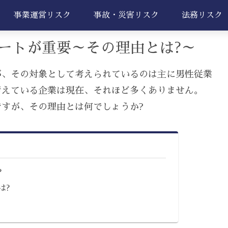
事業運営リスク
事故・災害リスク
法務リスク
ートが重要～その理由とは?～
が、その対象として考えられているのは主に男性従業
考えている企業は現在、それほど多くありません。
すが、その理由とは何でしょうか?
?
は?