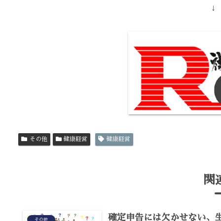
↓
その他
健康経営
健康経営
関
確定申告には欠かせない、
その他