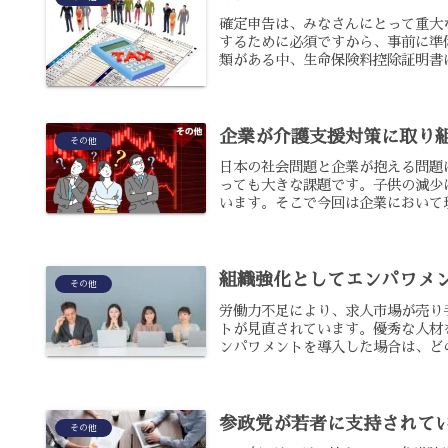
確定申告は、みなさんにとって重大
するために必須ですから、事前に準
類がある中、生命保険料控除証明書は
企業が介護支援対策に取り
その他
日本の社会問題と企業が抱える問題
っても大きな課題です。子供の減少
います。そこで今回は企業において現
組織強化としてエンパワメ
その他
労働力不足により、求人市場が売り
トが見直されています。優秀な人材
ンパワメントを導入した場合は、どの
参政党が若者に支持されて
その他