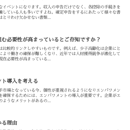
なイベントになります。収入の申告だけでなく、各控除の手続きを
備している人も多いですよね。確定申告をするにあたって様々な書
とりわけ欠かせない書類...
組む必要性が高まっているとご存知ですか？
は比較的リンクしやすいものです。例えば、少子高齢化は企業にと
により働きの確保が難しくなり、近年では人材獲得競争が激化して
在必要性が高まっている...
ント導入を考える
手市場となっている今、個性が重視されるようになりエンパワメン
を確保するためには、エンパワメントの導入が重要です。企業がエ
ようなメリットがあるの...
いる理由