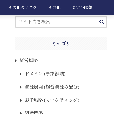
その他のリスク
その他
真実の眼鏡
カテゴリ
経営戦略
ドメイン(事業領域)
資源展開(経営資源の配分)
競争戦略(マーケティング)
組織関係