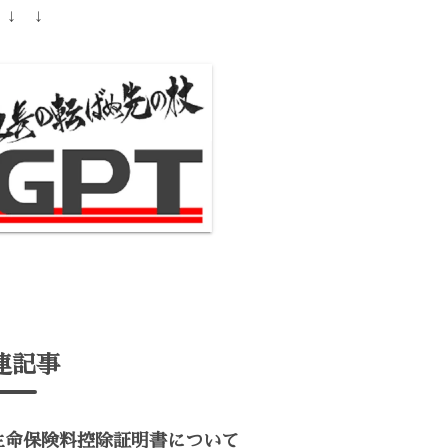
 ↓ ↓
連記事
生命保険料控除証明書について