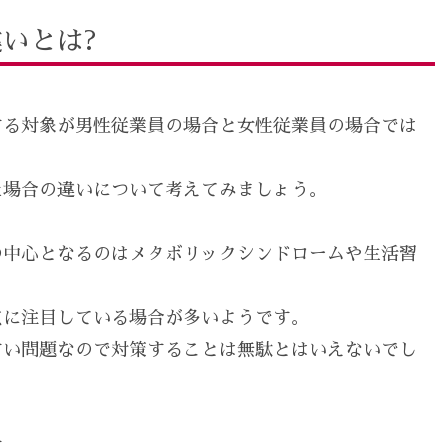
いとは?
する対象が男性従業員の場合と女性従業員の場合では
た場合の違いについて考えてみましょう。
の中心となるのはメタボリックシンドロームや生活習
点に注目している場合が多いようです。
すい問題なので対策することは無駄とはいえないでし
す。