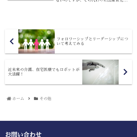
ないのですが、その代わりに出産育児一
時金が支給されます。その金額は2009年
から変わっていなかったのですが、2023
年4月からは増額されることとなりまし
た。どのくらい増...
フォロワーシップとリーダーシップにつ
いて考えてみる
近未来の介護、在宅医療でもロボットが
大活躍！
ホーム
その他
お問い合わせ