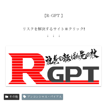
【R-GPT 】
リスクを解決するサイト※クリック❗️
↓ ↓ ↓
その他
アンコンシャス・バイアス