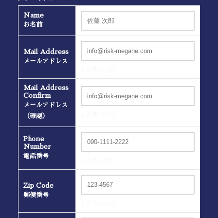
Name
お名前
Mail Address
メールアドレス
(半角入力）
Mail Address
Confirm
メールアドレス
(半角入力）
（確認）
Phone
Number
電話番号
(半角入力）
Zip Code
郵便番号
(半角入力）