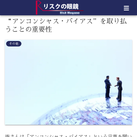
“アンコンシャス・バイアス”を取り払
うことの重要性
その他
皆さんは「アンコンシャス・バイアス」という言葉を聞い