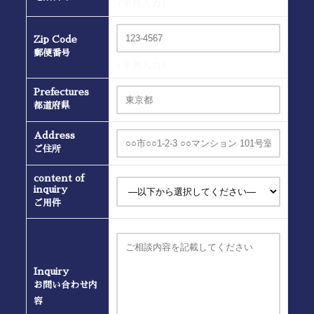
(半角入力）
Zip Code
郵便番号
(半角入力）
Prefectures
都道府県
Address
ご住所
content of
inquiry
ご用件
Inquiry
お問い合わせ内
容