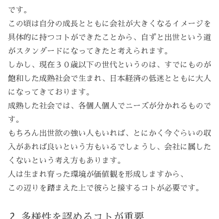
です。
この頃は自分の成長とともに会社が大きくなるイメージを
具体的に持つコトができたことから、自ずと出世という道
がスタンダードになってきたと考えられます。
しかし、現在３０歳以下の世代というのは、すでにものが
飽和した成熟社会で生まれ、日本経済の低迷とともに大人
になってきております。
成熟した社会では、各個人個人でニーズが分かれるもので
す。
もちろん出世欲の強い人もいれば、とにかく今ぐらいの収
入があれば良いという方もいるでしょうし、会社に属した
くないという考え方もあります。
人は生まれ育った環境が価値観を形成しますから、
この辺りを踏まえた上で彼らと接するコトが必要です。
多様性を認めるコトが重要