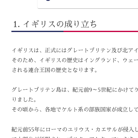
イギリスの成り立ち
イギリスは、正式にはグレートブリテン及び北ア
そのため、イギリスの歴史はイングランド、ウェ
される連合王国の歴史となります。
グレートブリテン島は、紀元前9～5世紀にかけて
りました。
その頃から、各地でケルト系の部族国家が成立し
紀元前55年にローマのユリウス・カエサルが侵入