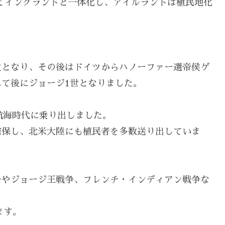
ってイングランドと一体化し、アイルランドは植民地化
。
主となり、その後はドイツからハノーファー選帝侯ゲ
て後にジョージ1世となりました。
航海時代に乗り出しました。
確保し、北米大陸にも植民者を多数送り出していま
争やジョージ王戦争、フレンチ・インディアン戦争な
ます。