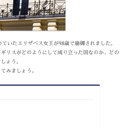
詰めていたエリザベス女王が98歳で崩御されました。
イギリスがどのようにして成り立った国なのか、どの
でしょう。
ってみましょう。