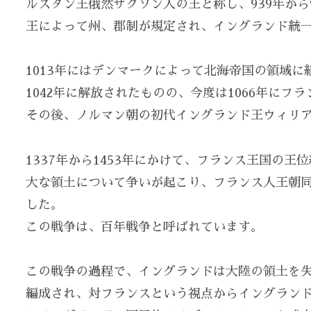
ルスタン王俄然サクソン人の王と称し、939年から
王によって州、郡制が規定され、イングランド統
1013年にはデンマークによって北海帝国の領域
1042年に解放されたものの、今度は1066年に
その後、ノルマン朝の初代イングランド王ウィリ
1337年から1453年にかけて、フランス王国の
大な領土について争いが起こり、フランス人王朝
した。
この戦争は、百年戦争と呼ばれています。
この戦争の過程で、イングランドは大陸の領土を
編成され、対フランスという視点からイングラン