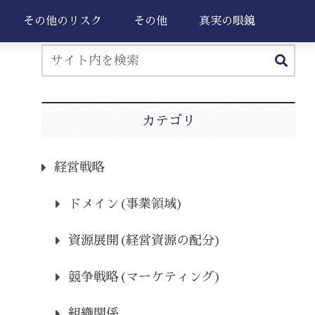
その他のリスク
その他
真実の眼鏡
カテゴリ
経営戦略
ドメイン(事業領域)
資源展開(経営資源の配分)
競争戦略(マーケティング)
組織関係