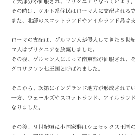
て大部分が征服され、ブリタニアとなっています
その時は、ケルト系住民はローマ人に支配される
また、北部のスコットランドやアイルランド島は
ローマの支配は、ゲルマン人が侵入してきた５世
マ人はブリタニアを放棄しました。
その後、ゲルマン人によって南東部が征服され、
グロサクソン七王国と呼ばれました。
そこから、次第にイングランド地方が形成されて
一方、ウェールズやスコットランド、アイルラン
なりました。
その後、９世紀頃に小国家群はウェセックス王国