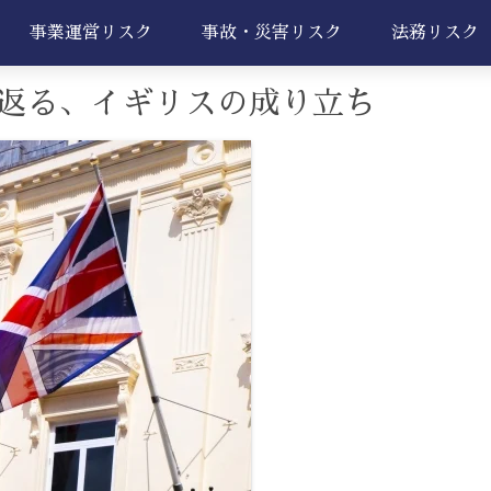
事業運営リスク
事故・災害リスク
法務リスク
返る、イギリスの成り立ち