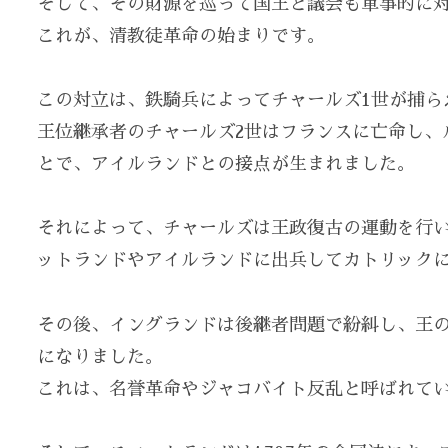
そして、その財源を巡って国王と議会も軍事的に
これが、清教徒革命の始まりです。
この対立は、鉄騎兵によってチャールズ1世が捕ら
王位継承者のチャールズ2世はフランスに亡命し、
とで、アイルランドとの接点が生まれました。
それによって、チャールズは王政復古の運動を行
ットランドやアイルランドに出兵してカトリック
その後、イングランドは後継者問題で紛糾し、王の
になりました。
これは、名誉革命やジャコバイト反乱と呼ばれて