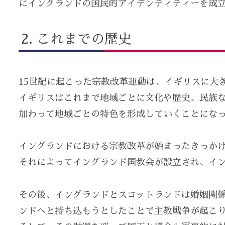
にイングランドの国民的アイデンティティーを成
これまでの歴史
15世紀に起こった宗教改革運動は、イギリスに大
イギリスはこれまで地域ごとに文化や歴史、民族
加わって地域ごとの特色を形成していくことにな
イングランドにおける宗教改革が始まったきっかけ
それによってイングランド国教会が設立され、イ
その後、イングランドとスコットランドは婚姻関
ンドへと持ち込もうとしたことで主教戦争が起こ