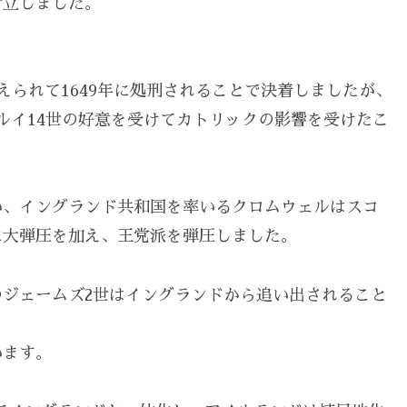
対立しました。
えられて1649年に処刑されることで決着しましたが、
ルイ14世の好意を受けてカトリックの影響を受けたこ
い、イングランド共和国を率いるクロムウェルはスコ
に大弾圧を加え、王党派を弾圧しました。
ジェームズ2世はイングランドから追い出されること
います。