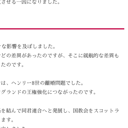
立させる一因になりました。
きな影響を及ぼしました。
などの差異があったのですが、そこに就航的な差異も
ったのです。
は、ヘンリー8世の離婚問題でした。
ングランドの王権強化につながったのです。
係を結んで同君連合へと発展し、国教会をスコットラ
ります。