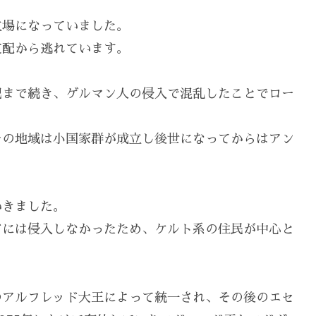
。
立場になっていました。
支配から逃れています。
紀まで続き、ゲルマン人の侵入で混乱したことでロー
その地域は小国家群が成立し後世になってからはアン
いきました。
ドには侵入しなかったため、ケルト系の住民が中心と
のアルフレッド大王によって統一され、その後のエセ