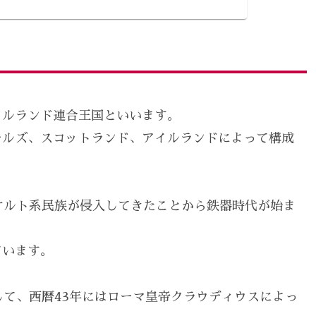
イルランド連合王国といいます。
ールズ、スコットランド、アイルランドによって構成
ケルト系民族が侵入してきたことから鉄器時代が始ま
ています。
して、西暦43年にはローマ皇帝クラウディウスによっ