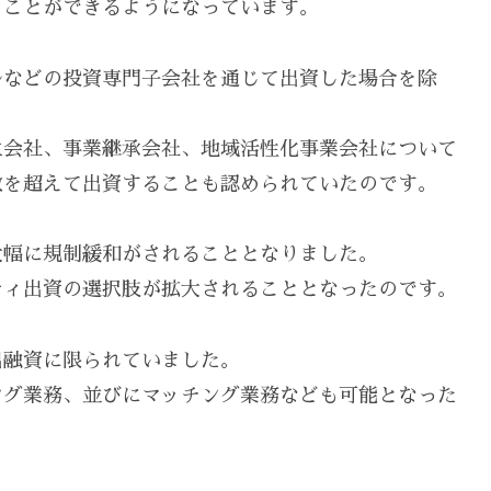
うことができるようになっています。
ルなどの投資専門子会社を通じて出資した場合を除
生会社、事業継承会社、地域活性化事業会社について
数を超えて出資することも認められていたのです。
大幅に規制緩和がされることとなりました。
ティ出資の選択肢が拡大されることとなったのです。
出融資に限られていました。
ング業務、並びにマッチング業務なども可能となった