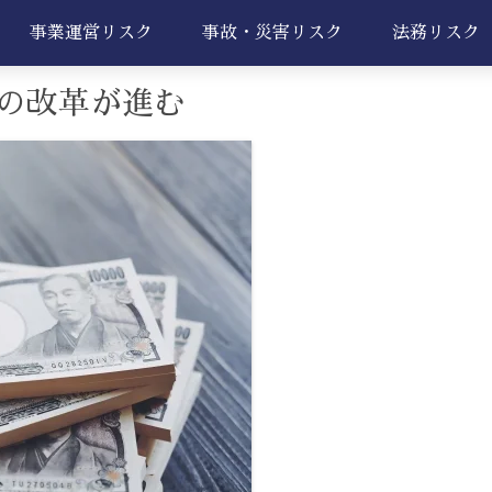
事業運営リスク
事故・災害リスク
法務リスク
の改革が進む