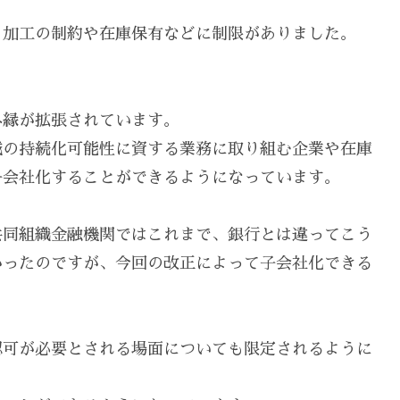
・加工の制約や在庫保有などに制限がありました。
外縁が拡張されています。
域の持続化可能性に資する業務に取り組む企業や在庫
子会社化することができるようになっています。
共同組織金融機関ではこれまで、銀行とは違ってこう
かったのですが、今回の改正によって子会社化できる
認可が必要とされる場面についても限定されるように