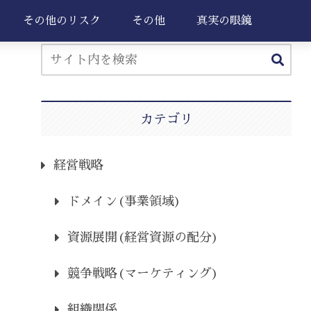
その他のリスク
その他
真実の眼鏡
カテゴリ
経営戦略
ドメイン(事業領域)
資源展開(経営資源の配分)
競争戦略(マーケティング)
組織関係