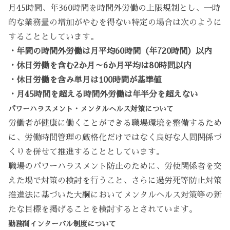
月45時間、年360時間を時間外労働の上限規制とし、一時
的な業務量の増加がやむを得ない特定の場合は次のように
することとしています。
・年間の時間外労働は月平均60時間（年720時間）以内
・休日労働を含む2か月～6か月平均は80時間以内
・休日労働を含み単月は100時間が基準値
・月45時間を超える時間外労働は年半分を超えない
パワーハラスメント・メンタルヘルス対策について
労働者が健康に働くことができる職場環境を整備するため
に、労働時間管理の厳格化だけではなく良好な人間関係づ
くりを併せて推進することとしています。
職場のパワーハラスメント防止のために、労使関係者を交
えた場で対策の検討を行うこと、さらに過労死等防止対策
推進法に基づいた大綱においてメンタルヘルス対策等の新
たな目標を掲げることを検討するとされています。
勤務間インターバル制度について