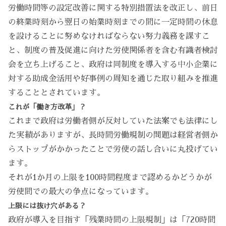
労働時間等の設定改善に関する特別措置法を改正し、前日
の終業時刻から翌日の始業時刻までの間に一定時間の休息
を設けることに努めなければならない努力義務を課すこ
と、制度の普及促進に向けた労使関係者を含む有識者検討
会を立ち上げること、政府は同制度を導入する中小企業に
対する助成金活用や好事例の周知を通じた取り組みを推進
することとされています。
これが「働き方改革」？
これまで政府は労働者側が反対していた法案でも法律にし
た実績がありますが、長時間労働規制の問題は経営者側か
らストップがかかったことで労使の話し合いに丸投げてい
ます。
それが1か月の上限を100時間程度まで認めるかどうかが
労使間での最大の争点になっています。
上限には抜け穴がある？
政府が導入を目指す「残業時間の上限規制」は「720時間