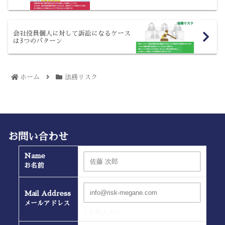
会社役員個人に対して訴訟になるケース
は3つのパターン
ホーム
法務リスク
お問い合わせ
Name
お名前
Mail Address
メールアドレス
(半角入力）