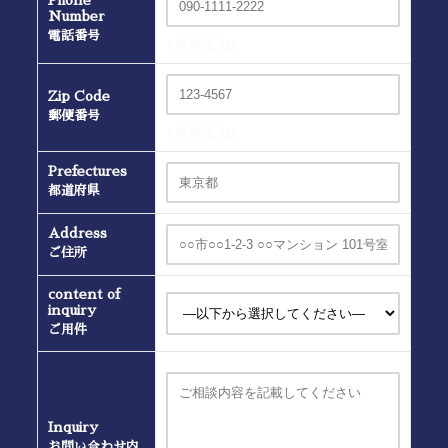
Number
電話番号
(半角入力）
Zip Code
郵便番号
(半角入力）
Prefectures
都道府県
Address
ご住所
content of
inquiry
ご用件
Inquiry
お問い合わせ内