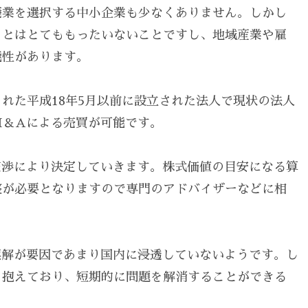
廃業を選択する中小企業も少なくありません。しかし
ことはとてももったいないことですし、地域産業や雇
能性があります。
れた平成18年5月以前に設立された法人で現状の法人
M＆Aによる売買が可能です。
交渉により決定していきます。株式価値の目安になる算
整が必要となりますので専門のアドバイザーなどに相
誤解が要因であまり国内に浸透していないようです。し
く抱えており、短期的に問題を解消することができる