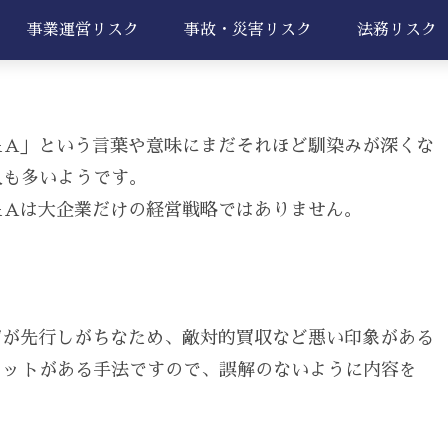
事業運営リスク
事故・災害リスク
法務リスク
＆A」という言葉や意味にまだそれほど馴染みが深くな
人も多いようです。
＆Aは大企業だけの経営戦略ではありません。
ジが先行しがちなため、敵対的買収など悪い印象がある
リットがある手法ですので、誤解のないように内容を