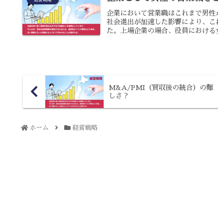
企業において営業職はこれまで男性
社会進出が加速した影響により、こ
た。上場企業の場合、役員における女
M&A/PMI（買収後の統合）の難
しさ？
ホーム
経営戦略