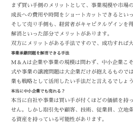
まず買い手側のメリットとして、事業規模や市場
成長への費用や時間をショートカットできるとい
そして売り手側も、経営者がキャピタルゲインを
解消といった部分でメリットがあります。
双方にメリットがある手法ですので、成功すれば
事業承継問題を解消できる手法
M＆Aは企業や事業の規模は問わず、中小企業こ
式や事業の譲渡問題は大企業だけが抱えるもので
業も戦略として活用したい手法だと言えるでしょ
本当に中小企業でも売れる？
本当に自社や事業は買い手が付くほどの価値を持
せん。しかし取引先や顧客、技術、従業員、立地
る資産を持っている可能性があります。