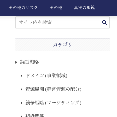
その他のリスク
その他
真実の眼鏡
カテゴリ
経営戦略
ドメイン(事業領域)
資源展開(経営資源の配分)
競争戦略(マーケティング)
組織関係