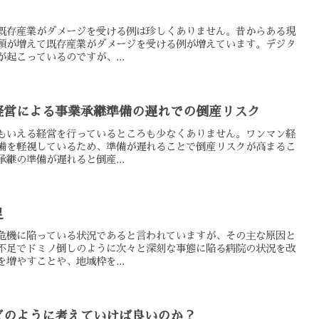
既存産業がダメージを受ける例は珍しくありません。昔からある現
頭が増えて既存産業がダメージを受ける例が増えています。デジタ
起こっているのですが、...
経営による事業承継準備の遅れでの倒産リスク
もいえる経営を行っているところも少なくありません。ワンマン経
備を軽視しているため、準備が遅れることで倒産リスクが高まるこ
継の準備が遅れると倒産...
足
危機に陥っている状況であると言われていますが、その主な原因と
不足でドミノ倒しのように次々と深刻な事態に陥る病院の状況を改
増やすことや、地域枠を...
どのように考えていけば良いのか？