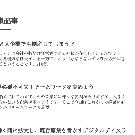
連記事
ぐと大企業でも倒産してしまう？
してその会社の数だけ経営者である社長が存在している状況です。
める優秀な社長がいる一方で、どうにもならないダメ社長の烙印を
ということです。2代目...
が必要不可欠！チームワークを高めよう
悩まされています。その背景には様々な要因がありますが、大きく
ないという企業が多いようです。そこで今回はこれからの経営に必
めのチームワークの重要...
瞬く間に拡大し、既存産業を脅かすデジタルディスラ