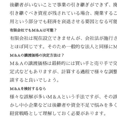
後継者がいないことで事業の引き継ぎができず、
引き継ぐべき資産が残されている場合、廃業する
用という部分でも経済を衰退させる要因となる可
有限会社でもM＆Aは可能？
有限会社は現在設立できませんが、会社法が施行さ
とほぼ同じです。そのため一般的な法人と同様に
M＆Aの譲渡価格の決定方法は？
M＆Aの譲渡価格は最終的には買い手と売り手で
定式などもありますが、計算する過程で様々な調
談すると良いでしょう。
M＆Aを検討するなら
様々な誤解が多いM＆Aという手法ですが、その
かし中小企業などは後継者や資金不足で悩みを多
経営戦略として理解しておく必要があります。