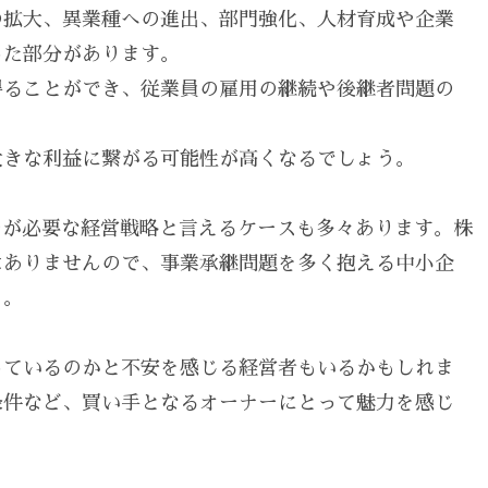
の拡大、異業種への進出、部門強化、人材育成や企業
った部分があります。
得ることができ、従業員の雇用の継続や後継者問題の
大きな利益に繋がる可能性が高くなるでしょう。
そが必要な経営戦略と言えるケースも多々あります。株
はありませんので、事業承継問題を多く抱える中小企
う。
っているのかと不安を感じる経営者もいるかもしれま
条件など、買い手となるオーナーにとって魅力を感じ