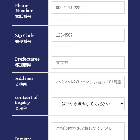
Phone
Number
電話番号
(半角入力）
Zip Code
郵便番号
(半角入力）
Prefectures
都道府県
Address
ご住所
content of
inquiry
ご用件
Inquiry