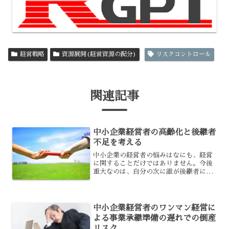
経営戦略
資源展開(経営資源の配分)
リスクコントロール
関連記事
中小企業経営者の高齢化と後継者
不足を考える
中小企業の経営者の悩みはなにも、経営
に関することだけではありません。今後
重大なのは、自分の次に誰が後継者にな
ってくれるのか、ということですよね。
中にはスムーズに決まる会社もあります
が、すべての会社がそうではありませ
ん。本記事では、中小企業の...
中小企業経営者のワンマン経営に
よる事業承継準備の遅れでの倒産
リスク