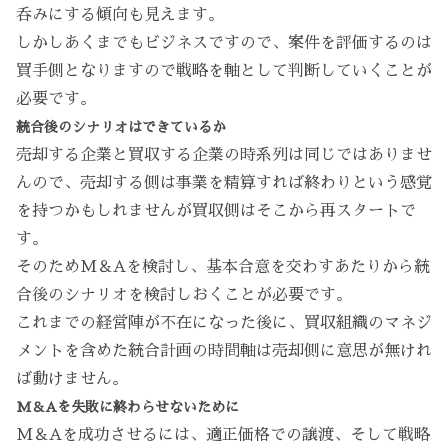
呑みにする傾向も見えます。
しかしあくまでもビジネスですので、案件を評価するのは
買手側となりますので戦略を軸として判断していくことが
必要です。
統合後のシナリオはできているか
売却する企業と買収する企業の時系列は同じではありませ
んので、売却する側は事業を精算すれば終わりという感覚
を持つかもしれませんが買収側はそこから再スタートで
す。
そのためM＆Aを検討し、基本合意を交わすあたりから統
合後のシナリオを検討しおくことが必要です。
これまでの経営陣が不在になった後に、買収組織のマネジ
メントを含めた統合計画の時間軸は売却側に意思が無けれ
ば動けません。
M＆Aを失敗に終わらせないために
M＆Aを成功させるには、適正価格での譲渡、そして戦略