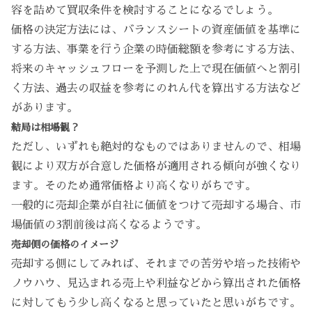
容を詰めて買収条件を検討することになるでしょう。
価格の決定方法には、バランスシートの資産価値を基準に
する方法、事業を行う企業の時価総額を参考にする方法、
将来のキャッシュフローを予測した上で現在価値へと割引
く方法、過去の収益を参考にのれん代を算出する方法など
があります。
結局は相場観？
ただし、いずれも絶対的なものではありませんので、相場
観により双方が合意した価格が適用される傾向が強くなり
ます。そのため通常価格より高くなりがちです。
一般的に売却企業が自社に価値をつけて売却する場合、市
場価値の3割前後は高くなるようです。
売却側の価格のイメージ
売却する側にしてみれば、それまでの苦労や培った技術や
ノウハウ、見込まれる売上や利益などから算出された価格
に対してもう少し高くなると思っていたと思いがちです。