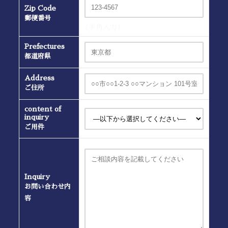
Zip Code
郵便番号
(半角入力）
Prefectures
都道府県
Address
ご住所
content of
inquiry
ご用件
Inquiry
お問い合わせ内
容