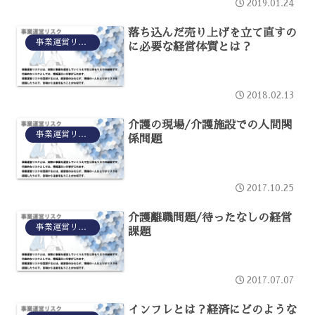
2019.01.24
落ち込んだ売り上げを立て直すの
事業運営リスク
に必要な経営体質とは？
2018.02.13
介護の現場/介護施設での人間関
事業運営リスク
係問題
2017.10.25
介護離職問題/待ったなしの経営
事業運営リスク
課題
2017.07.07
インフレとは？経済にどのような