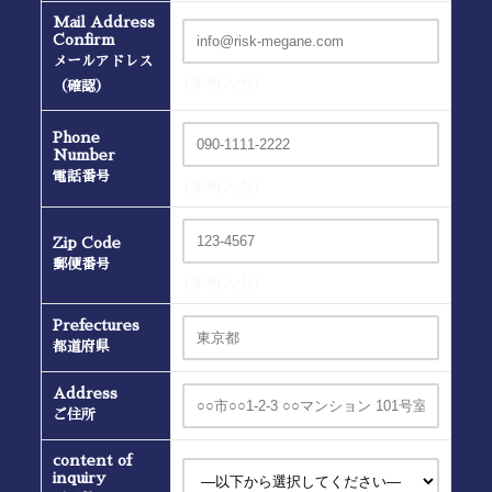
Mail Address
Confirm
メールアドレス
(半角入力）
（確認）
Phone
Number
電話番号
(半角入力）
Zip Code
郵便番号
(半角入力）
Prefectures
都道府県
Address
ご住所
content of
inquiry