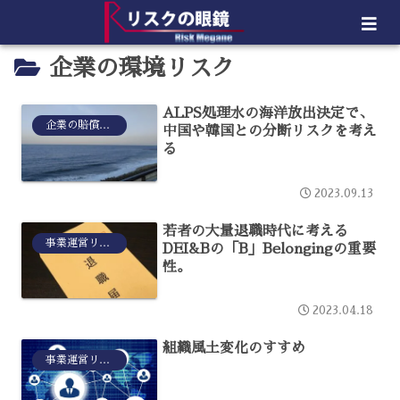
企業の環境リスク
ALPS処理水の海洋放出決定で、
企業の賠償リスク
中国や韓国との分断リスクを考え
る
2023.09.13
若者の大量退職時代に考える
事業運営リスク
DEI&Bの「B」Belongingの重要
性。
2023.04.18
組織風土変化のすすめ
事業運営リスク