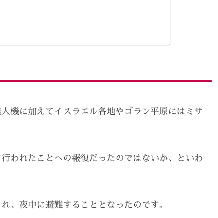
無人機に加えてイスラエル各地やゴラン平原にはミサ
て行われたことへの報復だったのではないか、といわ
され、夜中に避難することとなったのです。