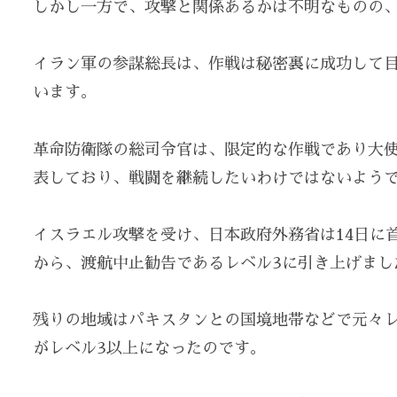
しかし一方で、攻撃と関係あるかは不明なものの
イラン軍の参謀総長は、作戦は秘密裏に成功して
います。
革命防衛隊の総司令官は、限定的な作戦であり大
表しており、戦闘を継続したいわけではないよう
イスラエル攻撃を受け、日本政府外務省は14日に
から、渡航中止勧告であるレベル3に引き上げまし
残りの地域はパキスタンとの国境地帯などで元々レ
がレベル3以上になったのです。