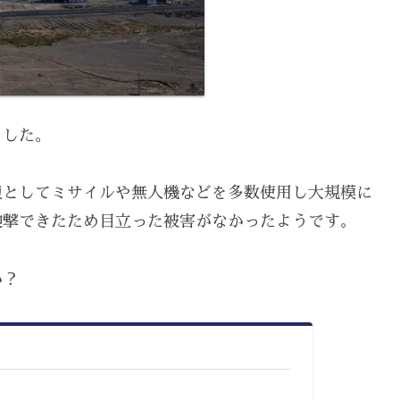
ました。
復としてミサイルや無人機などを多数使用し大規模に
迎撃できたため目立った被害がなかったようです。
か？