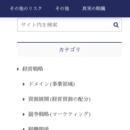
その他のリスク
その他
真実の眼鏡
カテゴリ
経営戦略
ドメイン(事業領域)
資源展開(経営資源の配分)
競争戦略(マーケティング)
組織関係