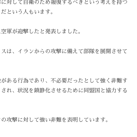
撃に対して自衛のため報復するべきという考えを持つ
きだという人もいます。
ス空軍が迎撃したと発表しました。
リスは、イランからの攻撃に備えて部隊を展開させて
険がある行為であり、不必要だったとして強く非難す
とされ、状況を鎮静化させるために同盟国と協力する
ンの攻撃に対して強い非難を表明しています。