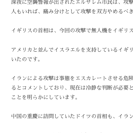
深夜に空襲警報が出されたエルサレム市民は、攻
人もいれば、痛み分けとして攻撃を双方やめるべ
イギリスの首相は、今回の攻撃で無人機をイギリ
アメリカと並んでイスラエルを支持しているイギ
いたのです。
イランによる攻撃は事態をエスカレートさせる危
るとコメントしており、現在は冷静な判断が必要
ことを明らかにしています。
中国の重慶に訪問していたドイツの首相も、イラ