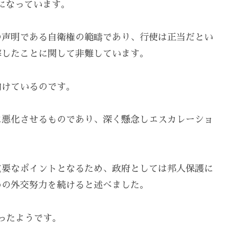
になっています。
の声明である自衛権の範疇であり、行使は正当だとい
撃したことに関して非難しています。
向けているのです。
に悪化させるものであり、深く懸念しエスカレーショ
重要なポイントとなるため、政府としては邦人保護に
めの外交努力を続けると述べました。
ったようです。