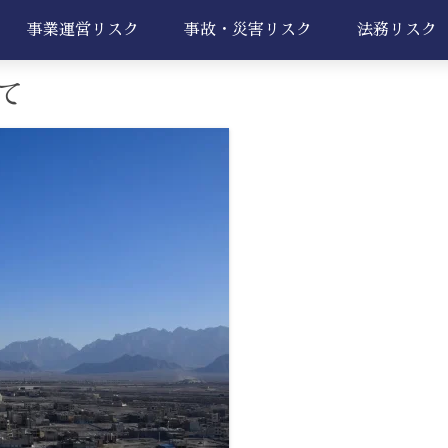
事業運営リスク
事故・災害リスク
法務リスク
て