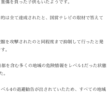
、重傷を負った子供もいたようです。
目的は全て達成されたと、国営テレビの取材で答えて
使館を攻撃されたのと同程度まで抑制して行ったと発
です。
首都を含む多くの地域の危険情報をレベル1だった状態
た。
ベル4の退避勧告が出されていたため、すべての地域