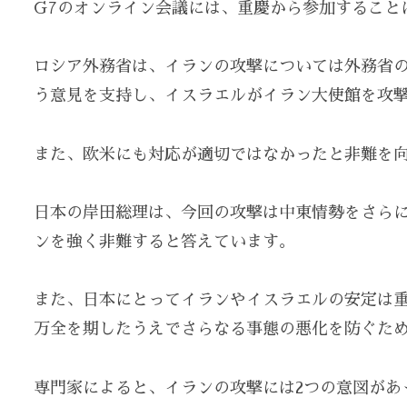
G7のオンライン会議には、重慶から参加すること
ロシア外務省は、イランの攻撃については外務省
う意見を支持し、イスラエルがイラン大使館を攻
また、欧米にも対応が適切ではなかったと非難を
日本の岸田総理は、今回の攻撃は中東情勢をさら
ンを強く非難すると答えています。
また、日本にとってイランやイスラエルの安定は
万全を期したうえでさらなる事態の悪化を防ぐた
専門家によると、イランの攻撃には2つの意図があ