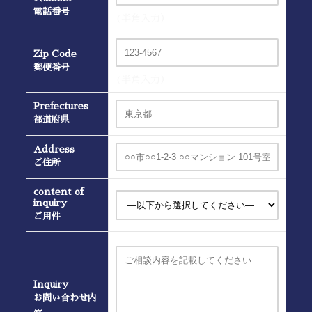
電話番号
(半角入力）
Zip Code
郵便番号
(半角入力）
Prefectures
都道府県
Address
ご住所
content of
inquiry
ご用件
Inquiry
お問い合わせ内