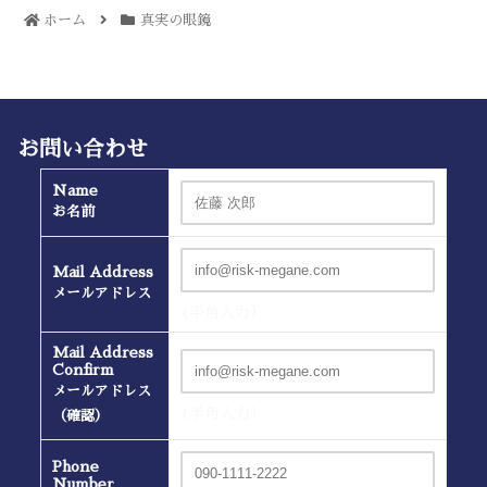
ホーム
真実の眼鏡
お問い合わせ
Name
お名前
Mail Address
メールアドレス
(半角入力）
Mail Address
Confirm
メールアドレス
(半角入力）
（確認）
Phone
Number