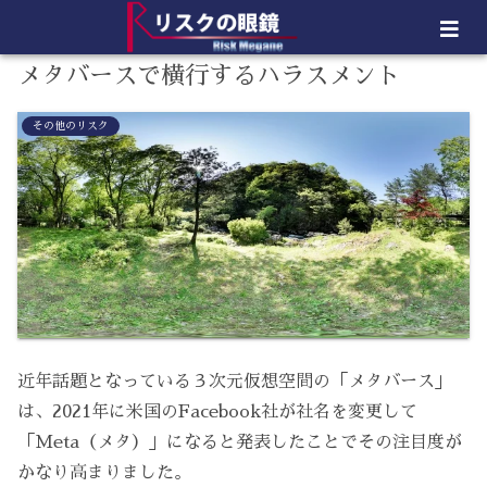
メタバースで横行するハラスメント
その他のリスク
近年話題となっている３次元仮想空間の「メタバース」
は、2021年に米国のFacebook社が社名を変更して
「Meta（メタ）」になると発表したことでその注目度が
かなり高まりました。