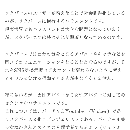
メタバースのユーザーが増えたことで社会問題化している
のが、メタバースに横行するハラスメントです。
現実世界でもハラスメントは大きな問題となっています
が、メタバースでは特にそれが顕著となっているのです。
メタバースでは自分の分身となるアバターやキャラなどを
用いてコミュニケーションをとることとなるのですが、そ
れをSNSや掲示板のアカウントと変わらないように考え
てモラルに欠ける行動をとる人が少なくありません。
特に多いのが、男性アバターから女性アバターに対しての
セクシャルハラスメントです。
これについては、バーチャルYoutuber（Vtuber）であ
りメタバース文化エバンジェリストである、バーチャル美
少女ねむさんとスイスの人類学者であるミラ（リュドミ