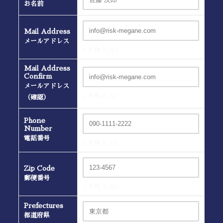
お名前
Mail Address
メールアドレス
(半角入力）
Mail Address
Confirm
メールアドレス
(半角入力）
（確認）
Phone
Number
電話番号
(半角入力）
Zip Code
郵便番号
(半角入力）
Prefectures
都道府県