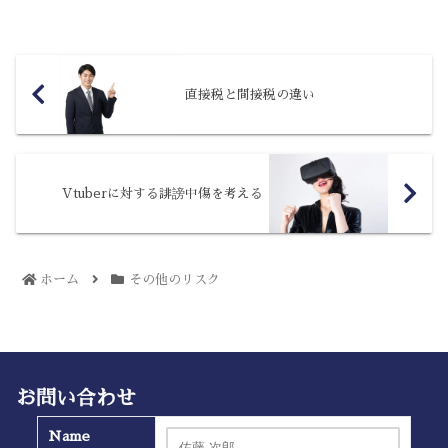
されるに至った背景について解説しま
す。D2Cとはなに？まず...
直接税と間接税の違い
Vtuberに対する誹謗中傷を考える
ホーム
その他のリスク
お問い合わせ
Name