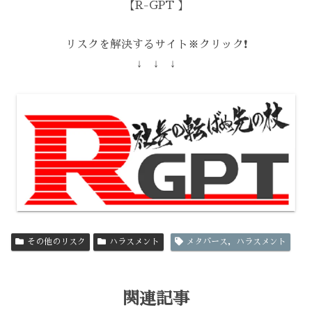
【R-GPT 】
リスクを解決するサイト※クリック❗️
↓ ↓ ↓
その他のリスク
ハラスメント
メタバース，ハラスメント
関連記事