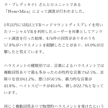
ラ・ブレディキナ）さんとのユニットである
「Nem×Mira」によって調査が行われました。
1年以内に5回以上VRヘッドマウントディスプレイを用い
たソーシャルVRを利用したユーザーを対象としてアンケ
ート調査を行った結果、876件の回答がありそのうち
57.8％がハラスメントを経験したことがあり、69.0％が目
撃したと答えています。
ハラスメントの種類別では、言葉によるハラスメントでは
複数回答ありで最も多かったのが性的な言葉で62.5％、耳
障りな音が61.2％、悪口が50.5％、暴力的な言葉が
41.8％、ヘイトスピーチが40.6％、脅しが22.7％となって
います。
同じく複数回答ありで物理的ハラスメントを受けたという