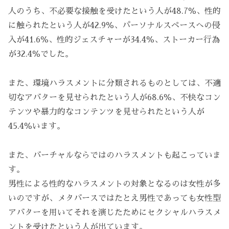
人のうち、不必要な接触を受けたという人が48.7％、性的
に触られたという人が42.9％、パーソナルスペースへの侵
入が41.6％、性的ジェスチャーが34.4％、ストーカー行為
が32.4％でした。
また、環境ハラスメントに分類されるものとしては、不適
切なアバターを見せられたという人が68.6％、不快なコン
テンツや暴力的なコンテンツを見せられたという人が
45.4％います。
また、バーチャルならではのハラスメントも起こっていま
す。
男性による性的なハラスメントの対象となるのは女性が多
いのですが、メタバースではたとえ男性であっても女性型
アバターを用いてそれを演じたためにセクシャルハラスメ
ントを受けたという人が出ています。