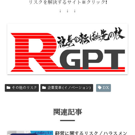
リスクを解決するサイト※クリック❗️
↓ ↓ ↓
その他のリスク
企業変革(イノベーション)
DX
関連記事
経営に関するリスク／ハラスメン