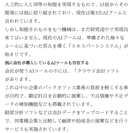
人工的に人と同等の知能を実現するもので、以前からその
開発には既に取り組まれており、現在は第3次AIブームと
言われています。
しかし知能そのものをもつ機械は、まだ研究途中で実現出
来てはいません。現在のAIブームは、準備された様々な
ルールに基づいた答えを導く「エキスパートシステム」が
始まりです。
既に会社が導入しているAIツールも存在する
会社が使うAIツールの中には、「クラウド会計ソフト
があります。
これは中小企業のバックオフィス業務の負担を軽くする事
が目的で、勘定科目を自動的に提案し、不良債権や不正デ
ータの検知機能なども搭載されています。
経営分析ソフトなどは会計データをアップロードすること
で、同業種企業と比較して融資や助成金の提案などを行う
サービスも実施されています。