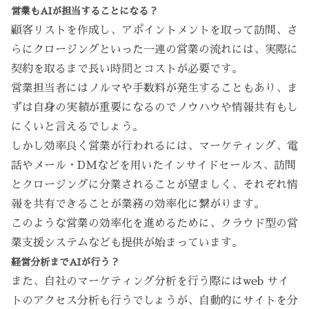
営業もAIが担当することになる？
顧客リストを作成し、アポイントメントを取って訪問、さ
らにクロージングといった一連の営業の流れには、実際に
契約を取るまで長い時間とコストが必要です。
営業担当者にはノルマや手数料が発生することもあり、ま
ずは自身の実績が重要になるのでノウハウや情報共有もし
にくいと言えるでしょう。
しかし効率良く営業が行われるには、マーケティング、電
話やメール・DMなどを用いたインサイドセールス、訪問
とクロージングに分業されることが望ましく、それぞれ情
報を共有できることが業務の効率化に繋がります。
このような営業の効率化を進めるために、クラウド型の営
業支援システムなども提供が始まっています。
経営分析までAIが行う？
また、自社のマーケティング分析を行う際にはweb サイ
トのアクセス分析も行うでしょうが、自動的にサイトを分