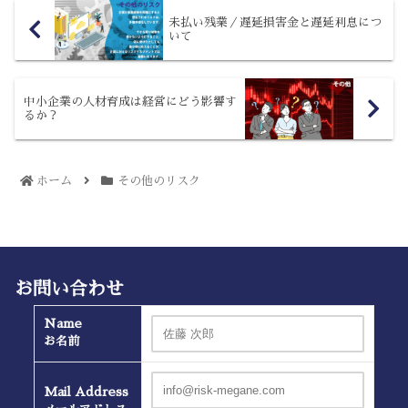
未払い残業／遅延損害金と遅延利息につ
いて
中小企業の人材育成は経営にどう影響す
るか？
ホーム
その他のリスク
お問い合わせ
Name
お名前
Mail Address