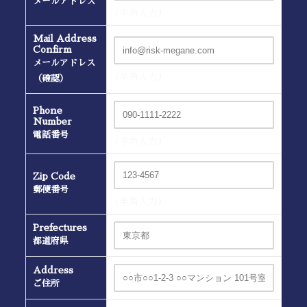
メールアドレス
(半角入力）
Mail Address
Confirm
メールアドレス
(半角入力）
（確認）
Phone
Number
電話番号
(半角入力）
Zip Code
郵便番号
(半角入力）
Prefectures
都道府県
Address
ご住所