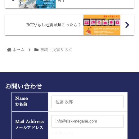
ら？
BCP/もし地震が起こったら？
ホーム
事故・災害リスク
お問い合わせ
Name
お名前
Mail Address
メールアドレス
(半角入力）