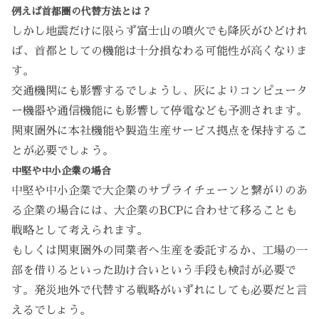
例えば首都圏の代替方法とは？
しかし地震だけに限らず富士山の噴火でも降灰がひどけれ
ば、首都としての機能は十分損なわる可能性が高くなりま
す。
交通機関にも影響するでしょうし、灰によりコンピュータ
ー機器や通信機能にも影響して停電なども予測されます。
関東圏外に本社機能や製造生産サービス拠点を保持するこ
とが必要でしょう。
中堅や中小企業の場合
中堅や中小企業で大企業のサプライチェーンと繋がりのあ
る企業の場合には、大企業のBCPに合わせて移ることも
戦略として考えられます。
もしくは関東圏外の同業者へ生産を委託するか、工場の一
部を借りるといった助け合いという手段も検討が必要で
す。発災地外で代替する戦略がいずれにしても必要だと言
えるでしょう。