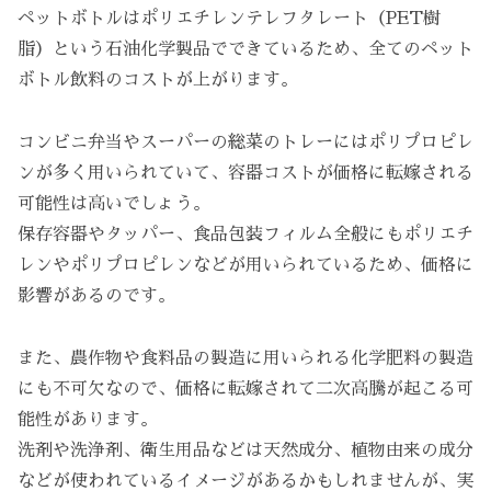
ペットボトルはポリエチレンテレフタレート（PET樹
脂）という石油化学製品でできているため、全てのペット
ボトル飲料のコストが上がります。
コンビニ弁当やスーパーの総菜のトレーにはポリプロピレ
ンが多く用いられていて、容器コストが価格に転嫁される
可能性は高いでしょう。
保存容器やタッパー、食品包装フィルム全般にもポリエチ
レンやポリプロピレンなどが用いられているため、価格に
影響があるのです。
また、農作物や食料品の製造に用いられる化学肥料の製造
にも不可欠なので、価格に転嫁されて二次高騰が起こる可
能性があります。
洗剤や洗浄剤、衛生用品などは天然成分、植物由来の成分
などが使われているイメージがあるかもしれませんが、実