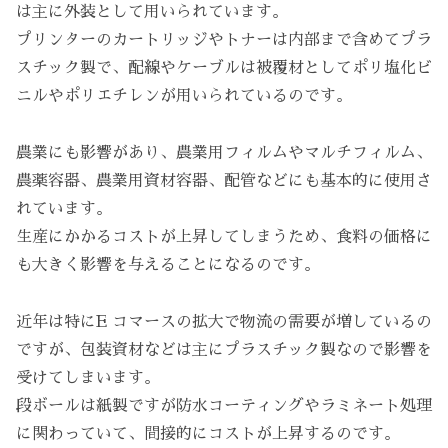
は主に外装として用いられています。
プリンターのカートリッジやトナーは内部まで含めてプラ
スチック製で、配線やケーブルは被覆材としてポリ塩化ビ
ニルやポリエチレンが用いられているのです。
農業にも影響があり、農業用フィルムやマルチフィルム、
農薬容器、農業用資材容器、配管などにも基本的に使用さ
れています。
生産にかかるコストが上昇してしまうため、食料の価格に
も大きく影響を与えることになるのです。
近年は特にE コマースの拡大で物流の需要が増しているの
ですが、包装資材などは主にプラスチック製なので影響を
受けてしまいます。
段ボールは紙製ですが防水コーティングやラミネート処理
に関わっていて、間接的にコストが上昇するのです。