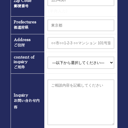
Zip Code
郵便番号
(半角入力）
Prefectures
都道府県
Address
ご住所
content of
inquiry
ご用件
Inquiry
お問い合わせ内
容