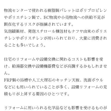
物流センターで使われる樹脂製パレットはポリプロピレン
やポリエチレン製で、EC物流や小売物流への供給不足が
顕在化するリスクが指摘されています。
気泡緩衝材、発泡スチロール梱包材もナフサ由来のポリエ
チレンやポリスチレンが用いられており、大量に消費され
ることも多いでしょう。
住宅のリフォームや設備交換に関わるコストも影響を受
け、給湯器交換や設備機器費などが高騰するかもしれませ
ん。
FRP製の浴槽や人工大理石のキッチン天板、洗面ボウル
などにも用いられていることが多く、設備リフォームの見
積もりが上昇する要因のひとつです。
リフォームに用いられる化学品なども影響を受けるものが