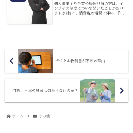
個人事業主や企業の経理担当の方は、イ
ンボイス制度について聞いたことがあり
ますか?特に、消費税の増税に伴い、作成
書類の形式が変わって大変な思いをした
人もいるかもしれません。この制度が導
入されることによって、何が変わるので
しょうか?今回は、イン...
デジタル教科書が不評の理由
何故、日本の農家は儲からないのか？
ホーム
その他