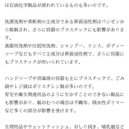
は石油化学製品が使われているものも多いのです。
洗濯洗剤や柔軟剤の主成分である界面活性剤はベンゼンか
ら精製され、さらに容器のプラスチックにも影響がありま
す。
食器用洗剤や住居用洗剤、シャンプー、リンス、ボディー
ソープなどもすべて主成分は界面活性剤で、さらに容器に
もプラスチックが用いられています。
ハンドソープや消毒液の容器も主にプラスチックで、ごみ
袋やレジ袋はポリエチレン製が多いのです。
育児や衛生関連用品のように欠かすことのできない製品に
も影響があり、紙おむつの場合は不織布、吸水性ポリマー
など多くの部分が影響を受けます。
生理用品やウェットティッシュ、おしり拭き、哺乳瓶など