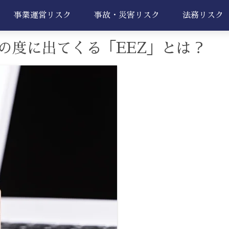
事業運営リスク
事故・災害リスク
法務リスク
の度に出てくる「EEZ」とは？