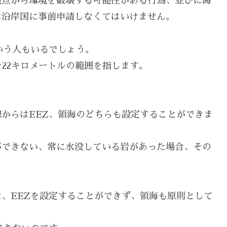
観点から環境を破壊する可能性がある行為、並びに海
は沿岸国に事前申請しなくてはいけません。
いう人もいるでしょう。
そ22キロメートルの範囲を指します。
。
からはEEZ、領海のどちらも設定することができま
ができない、常に水没している岩があった場合、その
、EEZを設定することができず、領海も原則として