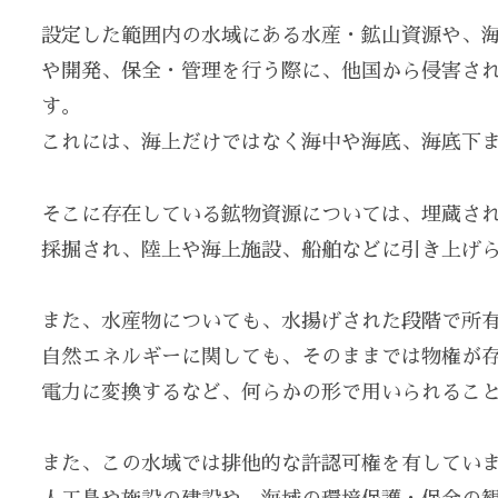
設定した範囲内の水域にある水産・鉱山資源や、
や開発、保全・管理を行う際に、他国から侵害さ
す。
これには、海上だけではなく海中や海底、海底下
そこに存在している鉱物資源については、埋蔵さ
採掘され、陸上や海上施設、船舶などに引き上げ
また、水産物についても、水揚げされた段階で所
自然エネルギーに関しても、そのままでは物権が
電力に変換するなど、何らかの形で用いられるこ
また、この水域では排他的な許認可権を有してい