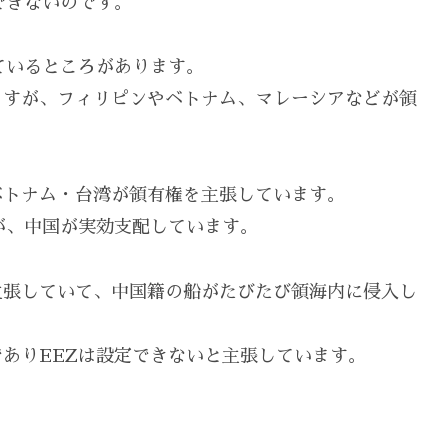
できないのです。
ているところがあります。
ますが、フィリピンやベトナム、マレーシアなどが領
ベトナム・台湾が領有権を主張しています。
が、中国が実効支配しています。
主張していて、中国籍の船がたびたび領海内に侵入し
ありEEZは設定できないと主張しています。