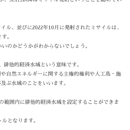
ル、並びに2022年10月に発射されたミサイルは、
ます。
いいのかどうかがわからないでしょう。
したもので、排他的経済水域という意味です。
源や自然エネルギーに関する主権的権利や人工島・施
が及ぶ水域のことをいいます。
里の範囲内に排他的経済水域を設定することができま
メートルとなります。