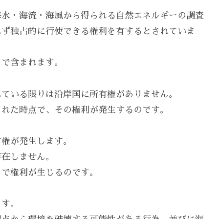
海水・海流・海風から得られる自然エネルギーの調査
れず独占的に行使できる権利を有するとされていま
まで含まれます。
れている限りは沿岸国に所有権がありません。
られた時点で、その権利が発生するのです。
有権が発生します。
存在しません。
とで権利が生じるのです。
ます。