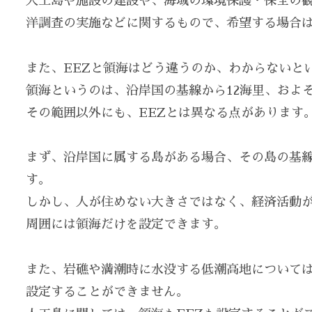
人工島や施設の建設や、海域の環境保護・保全の
洋調査の実施などに関するもので、希望する場合
また、EEZと領海はどう違うのか、わからないと
領海というのは、沿岸国の基線から12海里、およ
その範囲以外にも、EEZとは異なる点があります
まず、沿岸国に属する島がある場合、その島の基線
す。
しかし、人が住めない大きさではなく、経済活動
周囲には領海だけを設定できます。
また、岩礁や満潮時に水没する低潮高地については
設定することができません。