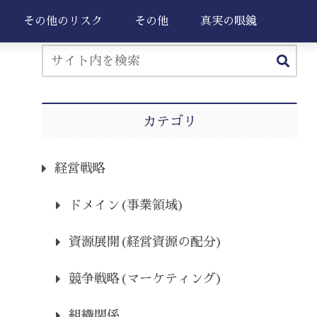
その他のリスク
その他
真実の眼鏡
カテゴリ
経営戦略
ドメイン(事業領域)
資源展開(経営資源の配分)
競争戦略(マーケティング)
組織関係