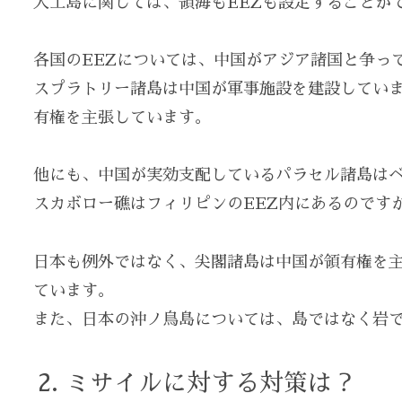
人工島に関しては、領海もEEZも設定することが
各国のEEZについては、中国がアジア諸国と争っ
スプラトリー諸島は中国が軍事施設を建設してい
有権を主張しています。
他にも、中国が実効支配しているパラセル諸島は
スカボロー礁はフィリピンのEEZ内にあるのです
日本も例外ではなく、尖閣諸島は中国が領有権を
ています。
また、日本の沖ノ鳥島については、島ではなく岩で
ミサイルに対する対策は？