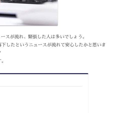
ュースが流れ、緊張した人は多いでしょう。
落下したというニュースが流れて安心したかと思いま
？
す。