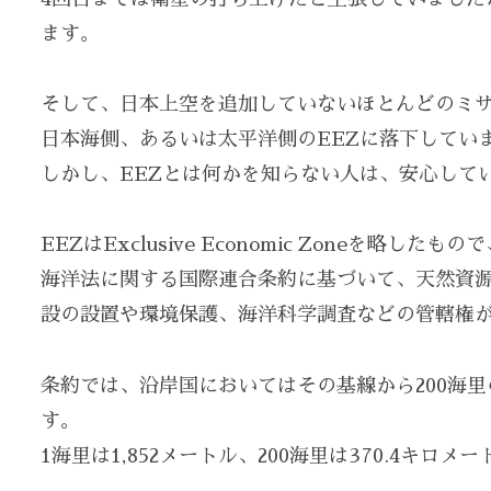
ます。
そして、日本上空を追加していないほとんどのミサイ
日本海側、あるいは太平洋側のEEZに落下してい
しかし、EEZとは何かを知らない人は、安心して
EEZはExclusive Economic Zoneを略
海洋法に関する国際連合条約に基づいて、天然資
設の設置や環境保護、海洋科学調査などの管轄権
条約では、沿岸国においてはその基線から200海
す。
1海里は1,852メートル、200海里は370.4キロ