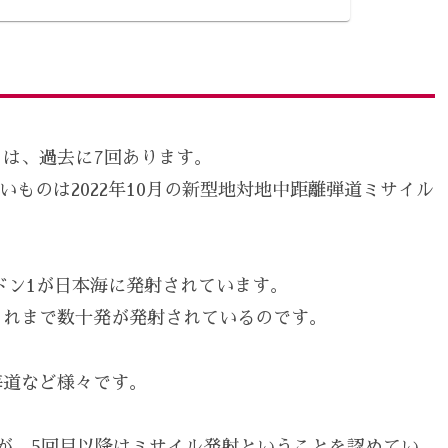
は、過去に7回あります。
いものは2022年10月の新型地対地中距離弾道ミサイル
ドン1が日本海に発射されています。
これまで数十発が発射されているのです。
海道など様々です。
が、5回目以降はミサイル発射ということを認めてい