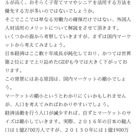
ルが高く、おそらく子育てママやシニアを活用する方法を
優先する方が多いのではないでしょうか。
そこでここでは単なる労働力の確保だけではない、外国人
人材活用のメリットについて解説をさせて頂きます。
いくつかの面から考察していきますが、まずは国内マーケ
ットから考えてみましょう。
日本経済はここ数十年成長が鈍化しており、かつては世界
第２位にまで上り詰めたGDPも今では大きく下がってお
ります。
この背景にはある原因は、国内マーケットの縮小でしょ
う。
マーケットの縮小というとわかりにくいかもしれません
が、人口を考えてみればわかりやすいでしょう。
経済活動を行う人口が減少すれば、自ずとマーケットのサ
イズは縮小していきます。実際、２０１６年の日本の総人
口は１億2700万人ですが、２０１３０年には１億1900万