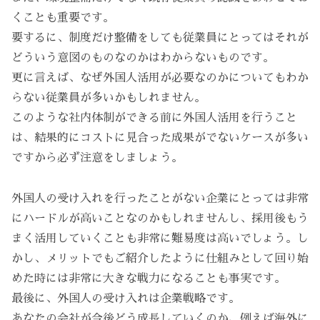
くことも重要です。
要するに、制度だけ整備をしても従業員にとってはそれが
どういう意図のものなのかはわからないものです。
更に言えば、なぜ外国人活用が必要なのかについてもわか
らない従業員が多いかもしれません。
このような社内体制ができる前に外国人活用を行うこと
は、結果的にコストに見合った成果がでないケースが多い
ですから必ず注意をしましょう。
外国人の受け入れを行ったことがない企業にとっては非常
にハードルが高いことなのかもしれませんし、採用後もう
まく活用していくことも非常に難易度は高いでしょう。し
かし、メリットでもご紹介したように仕組みとして回り始
めた時には非常に大きな戦力になることも事実です。
最後に、外国人の受け入れは企業戦略です。
あなたの会社が今後どう成長していくのか、例えば海外に