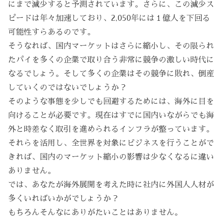
にまで減少すると予測されています。さらに、この減少ス
ピードは年々加速しており、2,050年には１億人を下回る
可能性すらあるのです。
そうなれば、国内マーケットはさらに縮小し、その限られ
たパイを多くの企業で取り合う非常に競争の激しい時代に
なるでしょう。そして多くの企業はその競争に敗れ、倒産
していくのではないでしょうか？
そのような事態を少しでも回避するためには、海外に目を
向けることが必要です。現在はすでに国内いながらでも海
外と時差なく取引を進められるインフラが整っています。
それらを活用し、全世界を対象にビジネスを行うことがで
きれば、国内のマーケット縮小の影響は少なくなるに違い
ありません。
では、あなたが海外展開を考えた時に社内に外国人人材が
多くいればいかがでしょうか？
もちろんそんなにありがたいことはありません。