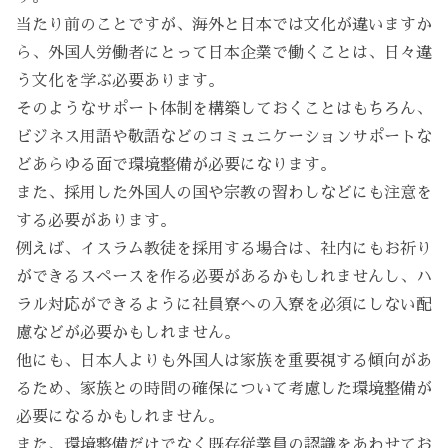
当たり前のことですが、海外と日本では文化が違いますか
ら、外国人労働者にとって日本企業で働くことは、日々違
う文化を学ぶ必要あります。
そのようなサポート体制を構築しておくことはもちろん、
ビジネス用語や敬語などのコミュニケーションサポートな
どあらゆる面で環境整備が必要になります。
また、採用した外国人の国や宗教の習わしなどにも注意を
する必要があります。
例えば、イスラム教徒を採用する場合は、社内にもお祈り
ができるスペースを作る必要があるかもしれませんし、ハ
ラル対応ができるように社員寮への入寮を必須にしない配
慮などが必要かもしれません。
他にも、日本人よりも外国人は家族を重要視する傾向があ
るため、家族との時間の確保について考慮した環境整備が
必要になるかもしれません。
また、環境整備だけでなく既存従業員の認識をあわせてお