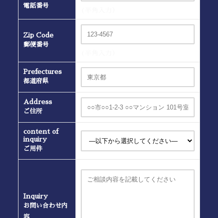
電話番号
(半角入力）
Zip Code
郵便番号
(半角入力）
Prefectures
都道府県
Address
ご住所
content of
inquiry
ご用件
Inquiry
お問い合わせ内
容