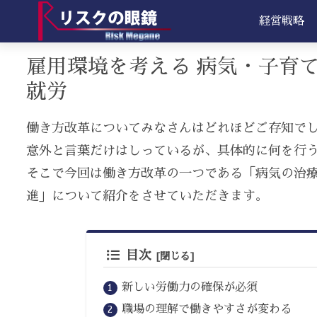
経営戦略
雇用環境を考える 病気・子育
就労
働き方改革についてみなさんはどれほどご存知で
意外と言葉だけはしっているが、具体的に何を行
そこで今回は働き方改革の一つである「病気の治
進」について紹介をさせていただきます。
目次
新しい労働力の確保が必須
職場の理解で働きやすさが変わる