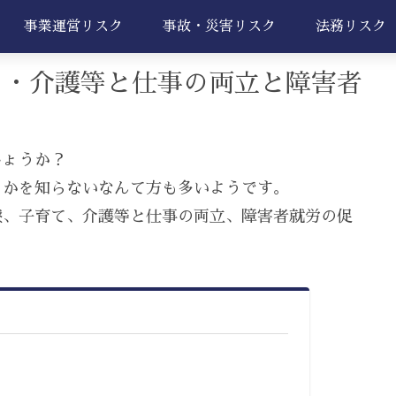
事業運営リスク
事故・災害リスク
法務リスク
て・介護等と仕事の両立と障害者
しょうか？
うかを知らないなんて方も多いようです。
療、子育て、介護等と仕事の両立、障害者就労の促