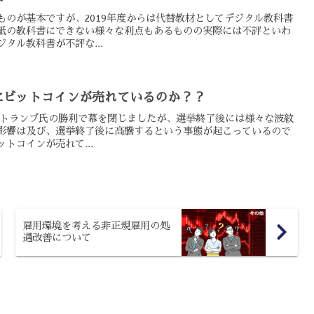
ものが基本ですが、2019年度からは代替教材としてデジタル教科書
紙の教科書にできない様々な利点もあるものの実際には不評といわ
タル教科書が不評な...
にビットコインが売れているのか？？
挙はトランプ氏の勝利で幕を閉じましたが、選挙終了後には様々な波紋
影響は及び、選挙終了後に高騰するという事態が起こっているので
トコインが売れて...
雇用環境を考える非正規雇用の処
遇改善について