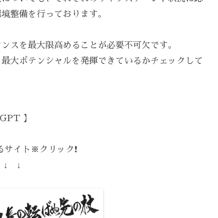
環境整備を行っております。
マンスを最大限高めることが必要不可欠です。
、最大ポテンシャルを発揮できているかチェックして
GPT 】
サイト※クリック❗️
 ↓ ↓