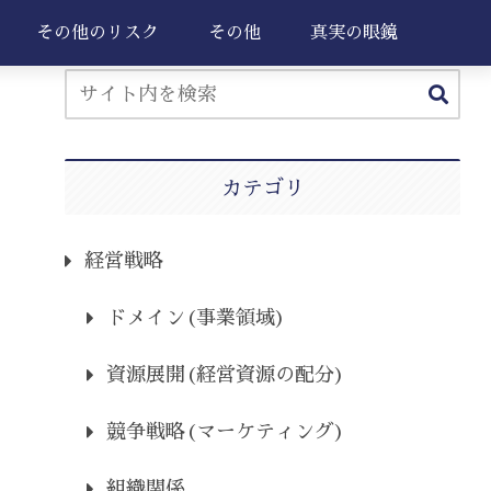
その他のリスク
その他
真実の眼鏡
カテゴリ
経営戦略
ドメイン(事業領域)
資源展開(経営資源の配分)
競争戦略(マーケティング)
組織関係