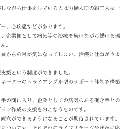
療しながら仕事をしている人は労働人口の約三人に一
ギー、心疾患などがあります。
く、企業側として病気等の治療を続けながら働ける環
せん。
業員からの目が気になってしまい、治療と仕事がうま
型支援という制度ができました。
ィネーターのトライアングル型のサポート体制を構築
き手の間に入り、企業としての病気のある働き手との
プラン作成の支援をおこなうものです。
く両立ができるようになることが期待されています。
進についても、それぞれのライフステージや状況に応