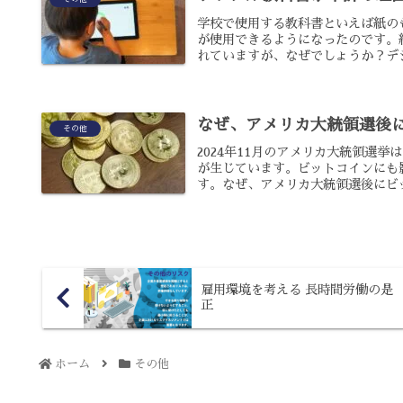
学校で使用する教科書といえば紙の
が使用できるようになったのです。
れていますが、なぜでしょうか？デジ
なぜ、アメリカ大統領選後
その他
2024年11月のアメリカ大統領選
が生じています。ビットコインにも
す。なぜ、アメリカ大統領選後にビッ
雇用環境を考える 長時間労働の是
正
ホーム
その他