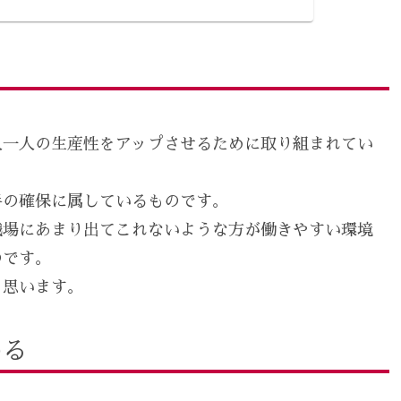
人一人の生産性をアップさせるために取り組まれてい
手の確保に属しているものです。
職場にあまり出てこれないような方が働きやすい環境
のです。
と思います。
わる