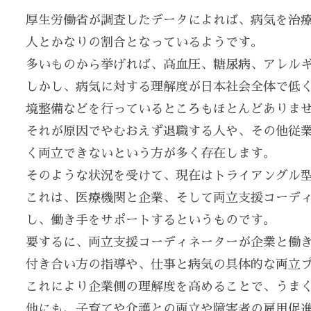
厚生労働省が調査したデータによれば、病気を治
人とかなりの割合となっているようです。
多いものから挙げれば、高血圧、糖尿病、アレル
しかし、病気に対する理解度が日本社会全体で低
境整備などを行っているところもほとんどありま
それが原因でやむおえず退職する人や、その他従
く両立できないという方が多く存在します。
そのような状況を受けて、現在はトライアングル
これは、医療機関と企業、そして両立支援コーデ
し、働き手をサポートするというものです。
要するに、両立支援コーディネーターが企業と働
付き合い方の指導や、仕事と病気の具体的な両立
これにより企業側の理解度を高めることで、うま
他にも、子育てや介護との両立や障害者の雇用促