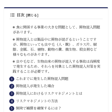
目次
食に関係する事業の大きな問題として、異物混入問題
があります。
異物混入とは製品中に異物が混ざるということです
が、異物といっても虫や毛（人・獣）、ガラス片、樹
脂、金属、石、植物、動物の糞、微生物、殺虫剤など
様々なものがあります。
虫や毛など、生物由来の異物が混入する事故は高頻度
で発生するため、それらを対象とした異物混入対策を実
践することが必要です。
これまでに発生した異物混入問題
異物混入が発生した場合
異物混入におけるリスクマネジメントとは
リスクマネジメントの方法
保険で補償を確保するには？