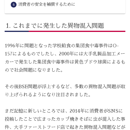
消費者の安全を補償するために
これまでに発生した異物混入問題
1996年に問題となった学校給食の集団食中毒事件はO-
157によるものでしたし、2000年には大手乳製品加工メー
カーで発生した集団食中毒事件は黄色ブドウ球菌によるも
ので社会問題になりました。
その後BSE問題が浮上するなど、多数の異物混入問題が取
り上げられるようになり注目されました。
まだ記憶に新しいところでは、2014年に消費者がSNSに
投稿したことで広まったカップ焼きそばに虫が混入した事
件、大手ファーストフード店で起きた異物混入問題などが