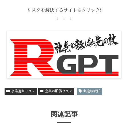
リスクを解決するサイト※クリック❗️
↓ ↓ ↓
事業運営リスク
企業の賠償リスク
製造物責任
関連記事