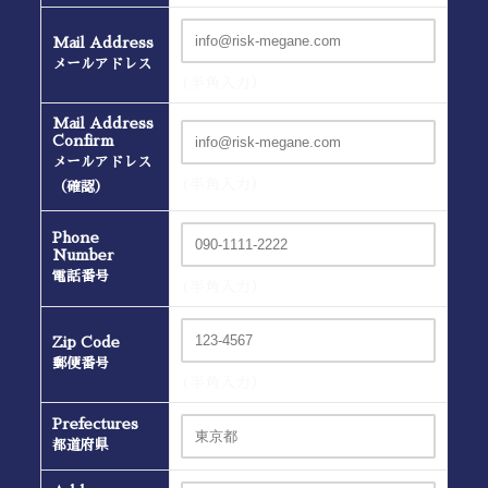
Mail Address
メールアドレス
(半角入力）
Mail Address
Confirm
メールアドレス
(半角入力）
（確認）
Phone
Number
電話番号
(半角入力）
Zip Code
郵便番号
(半角入力）
Prefectures
都道府県