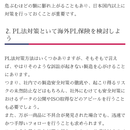
危ぶむほどの額に膨れ上がることもあり、日本国内以上に
対策を行っておくことが重要です。
PL法対策といて海外PL保険を検討しよ
う
PL法対策方法はいくつかありますが、そもそもで言え
ば、やはりそのような訴訟が起きない製造を心がけること
にあります。
つまり、社内での製造安全対策の徹底や、起こり得るリス
クの未然防止などはもちろん、社外にむけても安全対策に
おけるデータの公開やISO取得などのアピールを行うこと
も必要でしょう。
また、万が一商品に不具合が発見された場合でも、迅速で
かつ手厚いフォローを行うことも求められます。