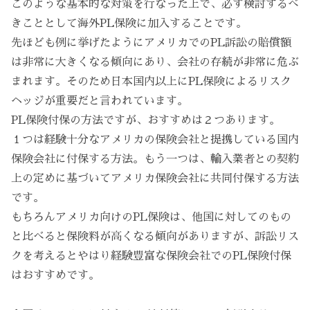
このような基本的な対策を行なった上で、必ず検討するべ
きこととして海外PL保険に加入することです。
先ほども例に挙げたようにアメリカでのPL訴訟の賠償額
は非常に大きくなる傾向にあり、会社の存続が非常に危ぶ
まれます。そのため日本国内以上にPL保険によるリスク
ヘッジが重要だと言われています。
PL保険付保の方法ですが、おすすめは２つあります。
１つは経験十分なアメリカの保険会社と提携している国内
保険会社に付保する方法。もう一つは、輸入業者との契約
上の定めに基づいてアメリカ保険会社に共同付保する方法
です。
もちろんアメリカ向けのPL保険は、他国に対してのもの
と比べると保険料が高くなる傾向がありますが、訴訟リス
クを考えるとやはり経験豊富な保険会社でのPL保険付保
はおすすめです。