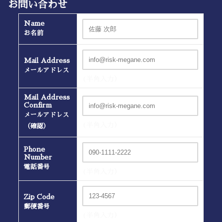
お問い合わせ
Name
お名前
Mail Address
メールアドレス
(半角入力）
Mail Address
Confirm
メールアドレス
(半角入力）
（確認）
Phone
Number
電話番号
(半角入力）
Zip Code
郵便番号
(半角入力）