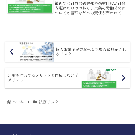
最近では社員の過労死や過労自殺が社会
問題になりつつあり、企業の労働時間に
ついての管理などへの責任が問われてい
る状況です。労働時間が長いことによっ
て社員に対する身体や精神的負担が大き
くなることはもちろんですが、それ以外
にも様々な問題が生じるこ...
個人事業主が突然死した場合に想定され
るリスク
定款を作成するメリットと作成しないデ
メリット
ホーム
法務リスク