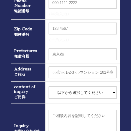
Phone
Number
電話番号
(半角入力）
Zip Code
郵便番号
(半角入力）
Prefectures
都道府県
Address
ご住所
content of
inquiry
ご用件
Inquiry