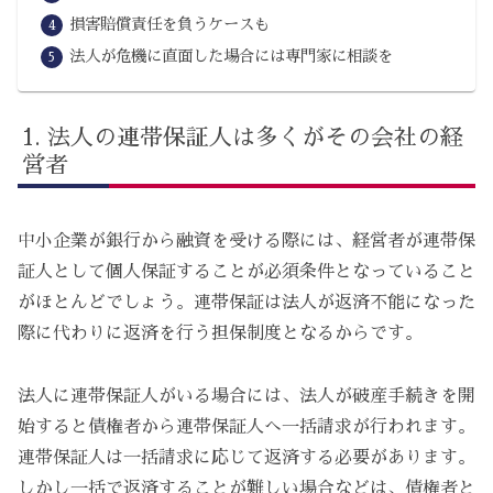
損害賠償責任を負うケースも
法人が危機に直面した場合には専門家に相談を
法人の連帯保証人は多くがその会社の経
営者
中小企業が銀行から融資を受ける際には、経営者が連帯保
証人として個人保証することが必須条件となっていること
がほとんどでしょう。連帯保証は法人が返済不能になった
際に代わりに返済を行う担保制度となるからです。
法人に連帯保証人がいる場合には、法人が破産手続きを開
始すると債権者から連帯保証人へ一括請求が行われます。
連帯保証人は一括請求に応じて返済する必要があります。
しかし一括で返済することが難しい場合などは、債権者と