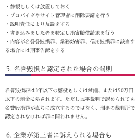
・静観もしくは放置しておく
・プロバイダやサイト管理者に削除要請を行う
・説明責任により反論をする
・書き込みをした者を特定し損害賠償請求を行う
・内容が名誉誉毀損罪、業務妨害罪、信用毀損罪に該当す
る場合には刑事告訴をする
名誉毀損と認定された場合の罰則
名誉毀損罪は3年以下の懲役もしくは禁錮、または50万円
以下の罰金に処されます。ただし民事裁判で認められても
名誉毀損罪が直ちに成立するのではなく、刑事の裁判所で
認定されなければ罪に問われません。
企業が第三者に訴えられる場合も