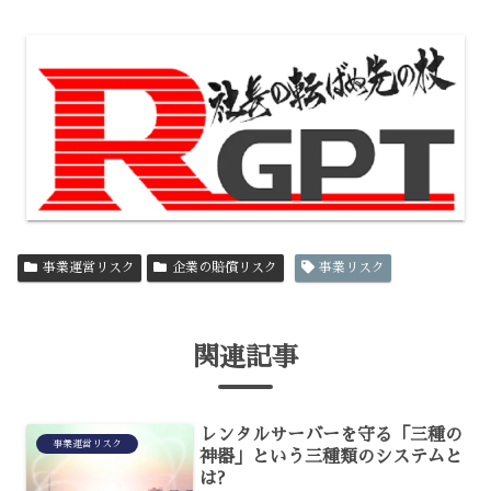
事業運営リスク
企業の賠償リスク
事業リスク
関連記事
レンタルサーバーを守る「三種の
事業運営リスク
神器」という三種類のシステムと
は?