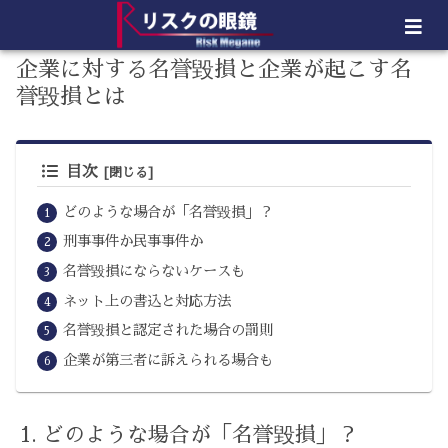
企業に対する名誉毀損と企業が起こす名
誉毀損とは
目次
どのような場合が「名誉毀損」？
刑事事件か民事事件か
名誉毀損にならないケースも
ネット上の書込と対応方法
名誉毀損と認定された場合の罰則
企業が第三者に訴えられる場合も
どのような場合が「名誉毀損」？