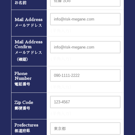
お名前
Mail Address
メールアドレス
(半角入力）
Mail Address
Confirm
メールアドレス
(半角入力）
（確認）
Phone
Number
電話番号
(半角入力）
Zip Code
郵便番号
(半角入力）
Prefectures
都道府県