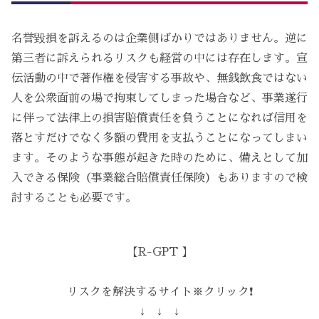
名誉毀損を訴えるのは企業側ばかりではありません。逆に
第三者に訴えられるリスクも経営の中には存在します。宣
伝活動の中で著作権を侵害する事故や、無銭飲食ではない
人を公衆面前の場で拘束してしまった場合など、事業遂行
に伴って法律上の損害賠償責任を負うことになれば信用を
落とすだけでなく多額の費用を支払うことになってしまい
ます。そのような事態が起きた時のために、備えとして加
入できる保険（事業総合賠償責任保険）もありますので検
討することも必要です。
【R-GPT 】
リスクを解決するサイト※クリック❗️
↓ ↓ ↓