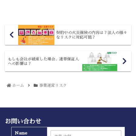
けでは識別できない場合でも、他の情報
と照らし合わせることにより特定が可能
になればそれは個人情報です。一般的な
個人情報として扱われてい...
契約中の火災保険の内容は？法人の様々
なリスクに対応可能？
もしも会社が破産した場合、連帯保証人
への影響は？
ホーム
事業運営リスク
お問い合わせ
Name