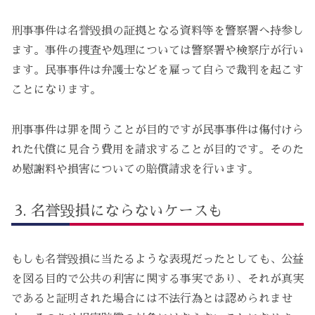
刑事事件は名誉毀損の証拠となる資料等を警察署へ持参し
ます。事件の捜査や処理については警察署や検察庁が行い
ます。民事事件は弁護士などを雇って自らで裁判を起こす
ことになります。
刑事事件は罪を問うことが目的ですが民事事件は傷付けら
れた代償に見合う費用を請求することが目的です。そのた
め慰謝料や損害についての賠償請求を行います。
名誉毀損にならないケースも
もしも名誉毀損に当たるような表現だったとしても、公益
を図る目的で公共の利害に関する事実であり、それが真実
であると証明された場合には不法行為とは認められませ