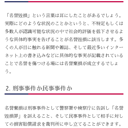
「名誉毀損」という言葉は耳にしたことがあるでしょう。
実際にどのような状況のことかというと、不特定もしくは
多数人が認識可能な状況の中で社会的評価を低下させるよ
うな具体的事実を告げることが名誉毀損に該当します。多
くの人が目に触れる新聞や雑誌、そして最近多いインター
ネット上の書き込みなどに具体的な事実が記載されている
ことで名誉を傷つける場には名誉棄損が成立するでしょ
う。
刑事事件か民事事件か
名誉棄損は刑事事件として警察署や検察庁に告訴し「名誉
毀損罪」を訴えること、そして民事事件として相手に対し
ての損害賠償請求を裁判所に申し立てることができます。