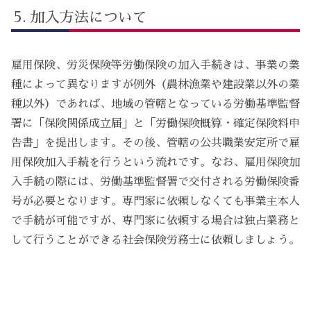
加入方法について
雇用保険、労災保険等労働保険の加入手続きは、事業の業
種によって異なりますが例外（農林漁業や建設業以外の業
種以外）であれば、地域の管轄となっている労働基準監督
署に「保険関係成立届」と「労働保険概算・確定保険料申
告書」を提出します。その後、管轄の公共職業安定所で雇
用保険加入手続を行うという流れです。なお、雇用保険加
入手続の際には、労働基準監督署で交付される労働保険番
号が必要となります。専門家に依頼しなくても事業主本人
で手続が可能ですが、専門家に依頼する場合は独占業務と
して行うことができる社会保険労務士に依頼しましょう。