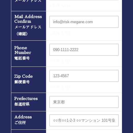
メールアドレス
(半角入力）
Mail Address
Confirm
メールアドレス
(半角入力）
（確認）
Phone
Number
電話番号
(半角入力）
Zip Code
郵便番号
(半角入力）
Prefectures
都道府県
Address
ご住所