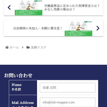
労働基準法に定められた割増賃金とは？
みなし残業の場合は？
社会保険に未加入・未納に要注意！
ホーム
法務リスク
お問い合わせ
Name
お名前
Mail Address