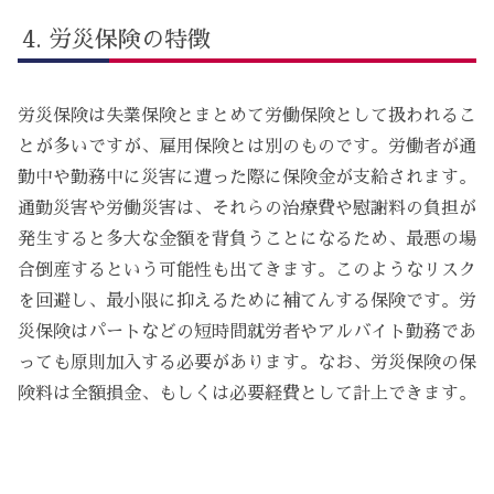
労災保険の特徴
労災保険は失業保険とまとめて労働保険として扱われるこ
とが多いですが、雇用保険とは別のものです。労働者が通
勤中や勤務中に災害に遭った際に保険金が支給されます。
通勤災害や労働災害は、それらの治療費や慰謝料の負担が
発生すると多大な金額を背負うことになるため、最悪の場
合倒産するという可能性も出てきます。このようなリスク
を回避し、最小限に抑えるために補てんする保険です。労
災保険はパートなどの短時間就労者やアルバイト勤務であ
っても原則加入する必要があります。なお、労災保険の保
険料は全額損金、もしくは必要経費として計上できます。