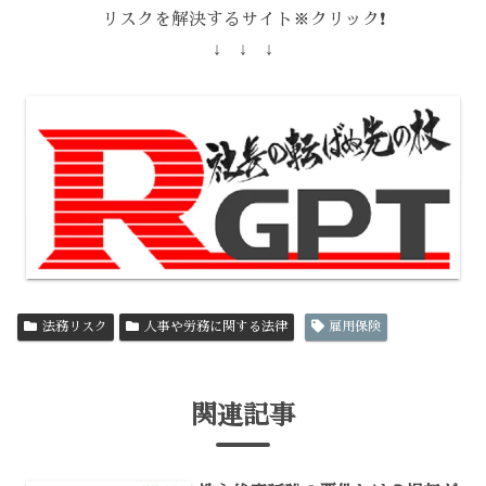
リスクを解決するサイト※クリック❗️
↓ ↓ ↓
法務リスク
人事や労務に関する法律
雇用保険
関連記事