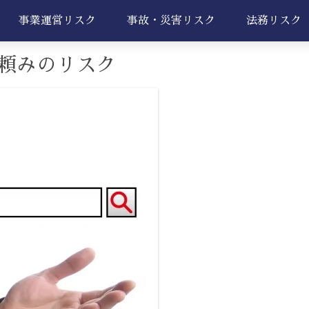
事業運営リスク
事故・災害リスク
法務リスク
頼みのリスク