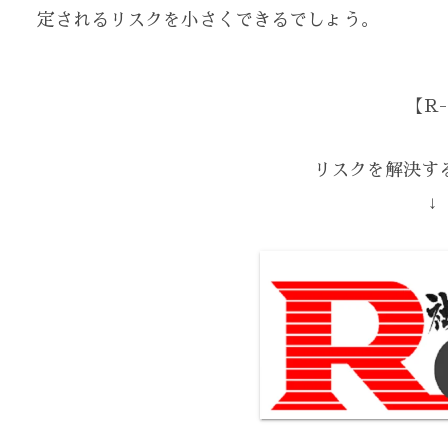
定されるリスクを小さくできるでしょう。
【R-
リスクを解決する
↓