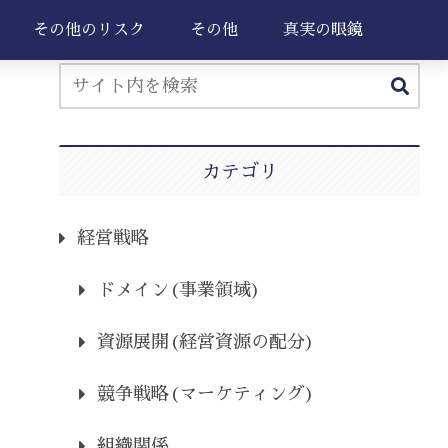
その他のリスク
その他
真実の眼鏡
カテゴリ
経営戦略
ドメイン(事業領域)
資源展開(経営資源の配分)
競争戦略(マーケティング)
組織関係