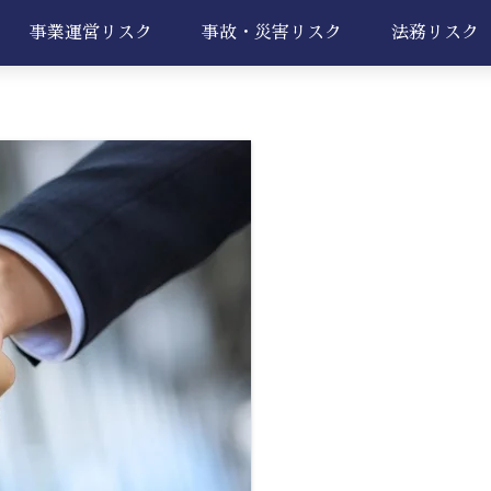
事業運営リスク
事故・災害リスク
法務リスク