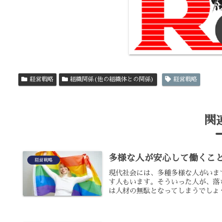
経営戦略
組織関係(他の組織体との関係)
経営戦略
関
多様な人が安心して働くこ
経営戦略
現代社会には、多種多様な人がいま
す人もいます。そういった人が、落
は人材の無駄となってしまうでしょう