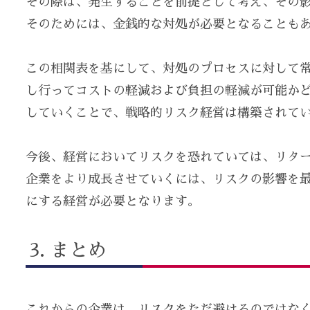
その際は、発生することを前提として考え、その
そのためには、金銭的な対処が必要となることも
この相関表を基にして、対処のプロセスに対して
し行ってコストの軽減および負担の軽減が可能か
していくことで、戦略的リスク経営は構築されて
今後、経営においてリスクを恐れていては、リタ
企業をより成長させていくには、リスクの影響を
にする経営が必要となります。
まとめ
これからの企業は、リスクをただ避けるのではな