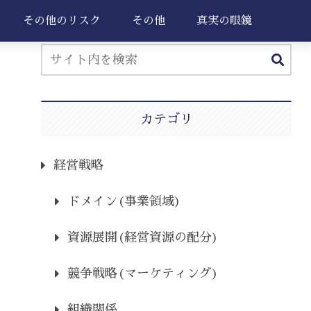
その他のリスク
その他
真実の眼鏡
カテゴリ
経営戦略
ドメイン(事業領域)
資源展開(経営資源の配分)
競争戦略(マーケティング)
組織関係