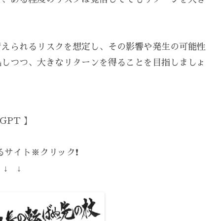
考えられるリスクを想定し、その影響や発生の可能性
処しつつ、大きなリターンを得ることを目指しましょ
GPT 】
サイト※クリック❗️
 ↓ ↓