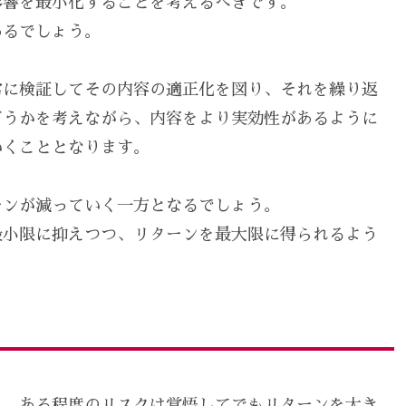
影響を最小化することを考えるべきです。
あるでしょう。
常に検証してその内容の適正化を図り、それを繰り返
どうかを考えながら、内容をより実効性があるように
いくこととなります。
ーンが減っていく一方となるでしょう。
最小限に抑えつつ、リターンを最大限に得られるよう
く、ある程度のリスクは覚悟してでもリターンを大き