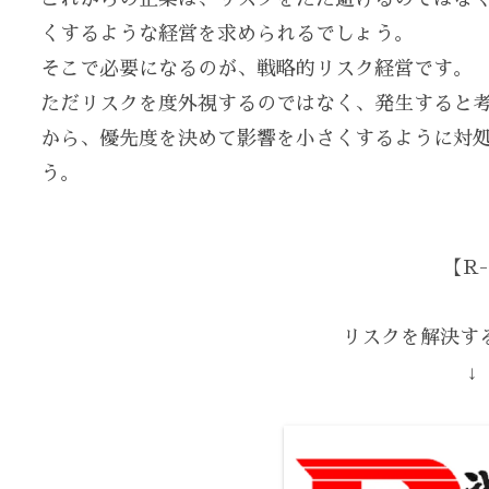
くするような経営を求められるでしょう。
そこで必要になるのが、戦略的リスク経営です。
ただリスクを度外視するのではなく、発生すると
から、優先度を決めて影響を小さくするように対
う。
【R-
リスクを解決する
↓