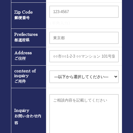
Zip Code
郵便番号
(半角入力）
Prefectures
都道府県
Address
ご住所
content of
inquiry
ご用件
Inquiry
お問い合わせ内
容