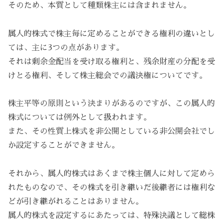
そのため、本質として種類株主には含まれません。
属人的株式で株主毎に定めることができる権利の違いとし
ては、主に3つの点があります。
それは剰余金配当を受け取る権利と、残余財産の分配を受
けとる権利、そして株主総会での議決権についてです。
株主平等の原則という決まりがあるのですが、この属人的
株式については例外として扱われます。
また、その性質上株式を非公開としている非公開会社でし
か設定することができません。
それから、属人的株式はあくまで株主個人に対して定めら
れたものなので、その株式を引き継いだ後継者には権利な
どが引き継がれることはありません。
属人的株式を設定するにあたっては、特殊決議として総株