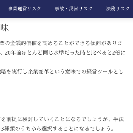
事業運営リスク
事故・災害リスク
法務リスク
意味
企業の金銭的価値を高めることができる傾向がありま
、20年前ほとんど同じ水準だった時と比べると2倍に
戦略を実行し企業変革という意味での経営ツールとし
どを前提に検討していくことになるでしょうが、手法
3種類のうちから選択することになるでしょう。