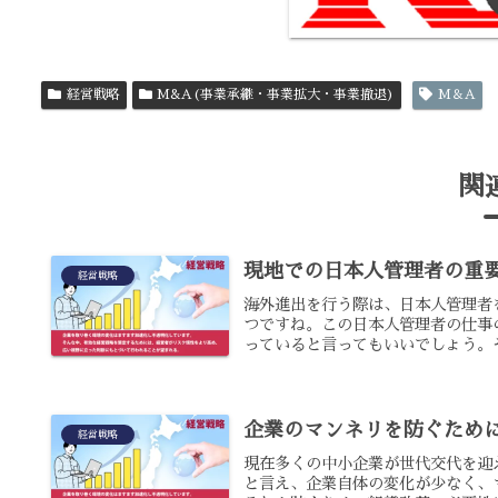
経営戦略
M&A(事業承継・事業拡大・事業撤退)
M＆A
関
現地での日本人管理者の重
経営戦略
海外進出を行う際は、日本人管理者
つですね。この日本人管理者の仕事
っていると言ってもいいでしょう。そ
企業のマンネリを防ぐため
経営戦略
現在多くの中小企業が世代交代を迎
と言え、企業自体の変化が少なく、