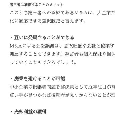
第三者に承継することのメリット
このうち第三者への承継であるM＆Aは、大企業
化に適応できる選択肢だと言えます。
・互いに発展することができる
M&Aによる会社譲渡は、意欲旺盛な会社と協業
発展することもできます。経営者も個人保証や担
っていくこともできるでしょう。
・廃業を避けることが可能
中小企業の後継者問題を解決策として近年注目が
買い手が見つかれば後継者が見つからないことが
・売却利益の獲得