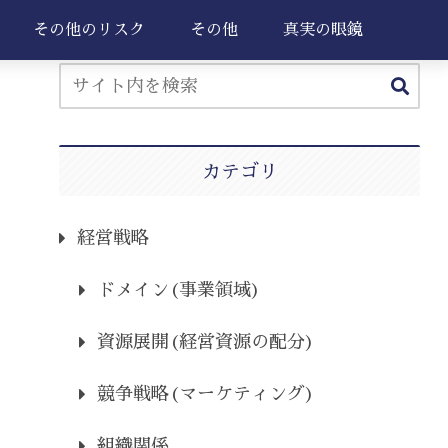
その他のリスク
その他
真実の眼鏡
カテゴリ
経営戦略
ドメイン(事業領域)
資源展開(経営資源の配分)
競争戦略(マーケティング)
組織関係