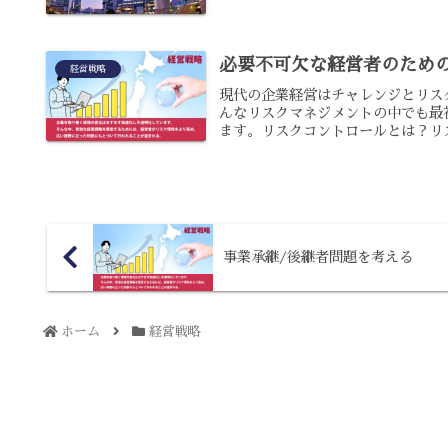
必要不可欠な経営者のため
経営戦略
現代の企業経営はチャレンジとリス
んなリスクマネジメントの中でも最
ます。リスクコントロールとは？リス
事業承継/後継者問題を考える
ホーム
経営戦略