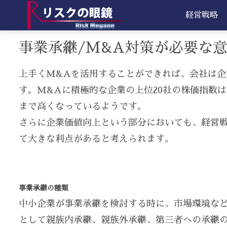
経営戦略
事業承継/M&A対策が必要な
上手くM&Aを活用することができれば、会社は
す。M&Aに積極的な企業の上位20社の株価指数は
まで高くなっているようです。
さらに企業価値向上という部分においても、経営
て大きな利点があると考えられます。
事業承継の種類
中小企業が事業承継を検討する時に、市場環境な
として親族内承継、親族外承継、第三者への承継の