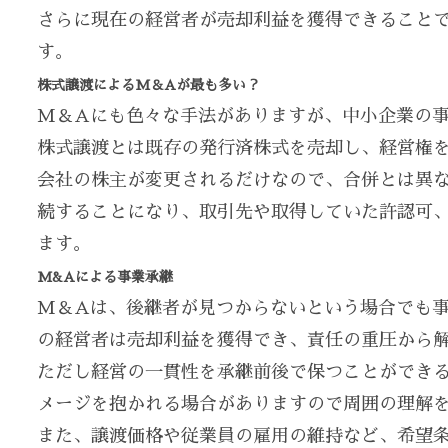
さらに現在の経営者が売却利益を獲得できること
す。
株式譲渡によるM＆Aが最も多い？
M＆Aにも色々な手法がありますが、中小企業の
株式譲渡とは既存の発行済株式を売却し、経営権
会社の株主が変更されるだけなので、合併とは異
続することになり、取引先や取得していた許認可
ます。
M&Aによる事業承継
M＆Aは、後継者が見つからないという場合でも
の経営者は売却利益を獲得でき、責任の重圧から
ただし経営の一貫性を承継前後で保つことができ
メージを抱かれる場合がありますので周囲の理解
また、譲渡価格や従業員の雇用の維持など、希望