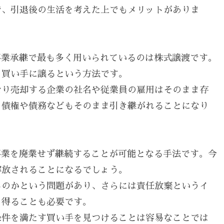
で、引退後の生活を考えた上でもメリットがありま
事業承継で最も多く用いられているのは株式譲渡です。
を買い手に譲るという方法です。
なり売却する企業の社名や従業員の雇用はそのまま存
、債権や債務などもそのまま引き継がれることになり
事業を廃業せず継続することが可能となる手法です。今
解放されることになるでしょう。
るのかという問題があり、さらには責任放棄というイ
を得ることも必要です。
条件を満たす買い手を見つけることは容易なことでは