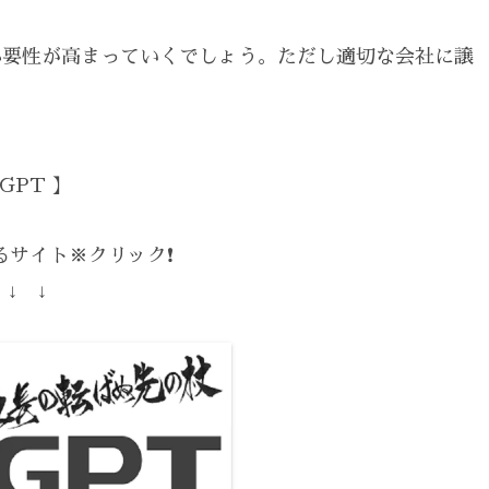
必要性が高まっていくでしょう。ただし適切な会社に譲
GPT 】
サイト※クリック❗️
 ↓ ↓