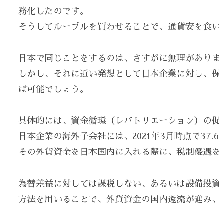
務化したのです。
そうしてルーブルを買わせることで、通貨安を食
日本で同じことをするのは、さすがに無理があり
しかし、それに近い発想として日本企業に対し、
ば可能でしょう。
具体的には、資金循環（レバトリエーション）の
日本企業の海外子会社には、2021年3月時点で37
その外貨資金を日本国内に入れる際に、税制優遇
為替差益に対しては課税しない、あるいは設備投
方法を用いることで、外貨資金の国内還流が進み