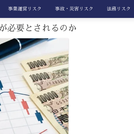
事業運営リスク
事故・災害リスク
法務リスク
が必要とされるのか