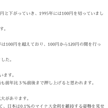
8円と下がっていき、1995年には100円を切っていまし
ます。
は100円を超えており、100円から120円の間を行っ
ました。
います。
価も前年比３％前後まで押し上げると思われます。
拡大があります。
て、日本は0.1％のマイナス金利を維持する姿勢を見せ