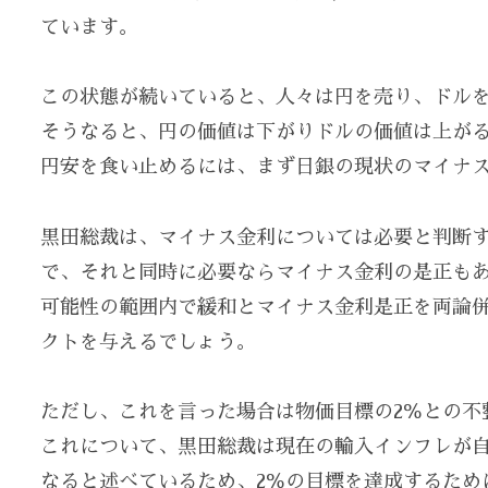
ています。
この状態が続いていると、人々は円を売り、ドル
そうなると、円の価値は下がりドルの価値は上が
円安を食い止めるには、まず日銀の現状のマイナ
黒田総裁は、マイナス金利については必要と判断
で、それと同時に必要ならマイナス金利の是正も
可能性の範囲内で緩和とマイナス金利是正を両論
クトを与えるでしょう。
ただし、これを言った場合は物価目標の2％との不
これについて、黒田総裁は現在の輸入インフレが
なると述べているため、2％の目標を達成するため