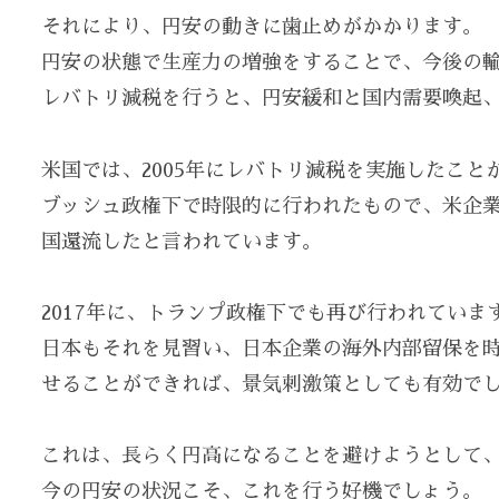
それにより、円安の動きに歯止めがかかります。
円安の状態で生産力の増強をすることで、今後の
レバトリ減税を行うと、円安緩和と国内需要喚起、
米国では、2005年にレバトリ減税を実施したこと
ブッシュ政権下で時限的に行われたもので、米企業
国還流したと言われています。
2017年に、トランプ政権下でも再び行われていま
日本もそれを見習い、日本企業の海外内部留保を時
せることができれば、景気刺激策としても有効で
これは、長らく円高になることを避けようとして
今の円安の状況こそ、これを行う好機でしょう。