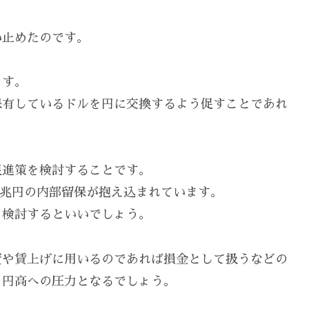
い止めたのです。
ます。
保有しているドルを円に交換するよう促すことであれ
促進策を検討することです。
.6兆円の内部留保が抱え込まれています。
を検討するといいでしょう。
資や賃上げに用いるのであれば損金として扱うなどの
、円高への圧力となるでしょう。