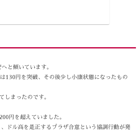
安へと傾いています。
月には130円を突破、その後少し小康状態になったもの
えてしまったのです。
200円を超えていました。
り、ドル高を是正するプラザ合意という協調行動が発