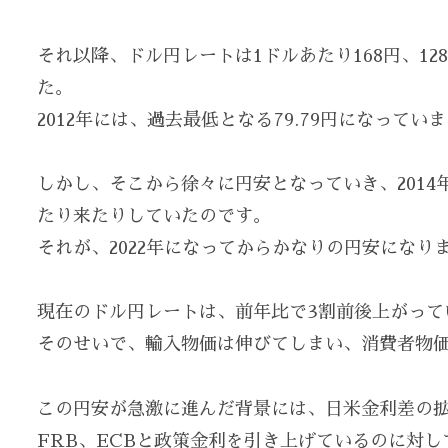
それ以降、ドル円レートは1ドルあたり168円、12
た。
2012年には、過去最低となる79.79円になってい
しかし、そこから徐々に円安となっていき、2014年
たり来たりしていたのです。
それが、2022年になってからかなりの円安になり
現在のドル円レートは、前年比で3割前後上がって
そのせいで、輸入物価は伸びてしまい、消費者物
この円安が急激に進んだ背景には、日米金利差の
FRB、ECBと政策金利を引き上げているのに対し