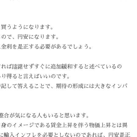
を買うようになります。
るので、円安になります。
ス金利を是正する必要があるでしょう。
すれば躊躇せずすぐに追加緩和すると述べているの
あり得ると言えばいいのです。
併記して答えることで、期待の形成には大きなインパ
整合が気になる人もいると思います。
自身のイメージである賃金上昇を伴う物価上昇とは異
に輸入インフレを必要としないのであれば、円安是正