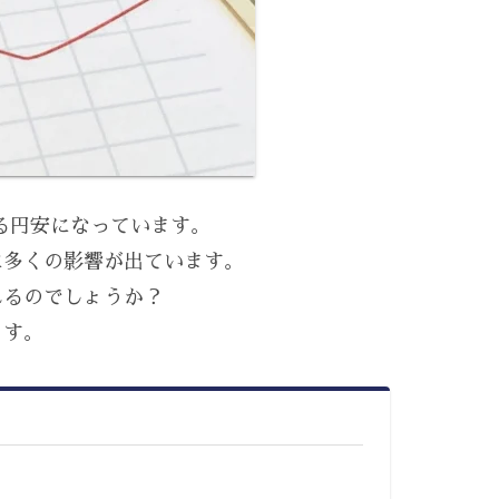
れる円安になっています。
に多くの影響が出ています。
れるのでしょうか？
ます。