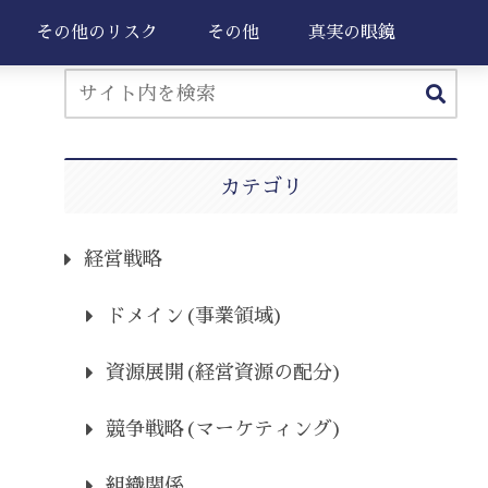
その他のリスク
その他
真実の眼鏡
カテゴリ
経営戦略
ドメイン(事業領域)
資源展開(経営資源の配分)
競争戦略(マーケティング)
組織関係