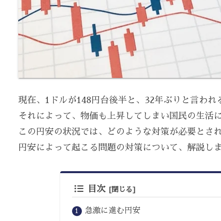
現在、1ドルが148円台後半と、32年ぶりと言わ
それによって、物価も上昇してしまい国民の生活
この円安の状況では、どのような対策が必要とさ
円安によって起こる問題の対策について、解説し
目次
急激に進む円安