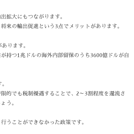
輸出拡大にもつながります。
将来の輸出促進という3点でメリットがあります。
があります。
が持つ1兆ドルの海外内部留保のうち3600億ドルが自
す。
限的でも税制優遇することで、2～3割程度を還流さ
しょう。
、行うことができなかった政策です。