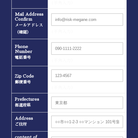
(半角入力）
Mail Address
Confirm
メールアドレス
(半角入力）
（確認）
Phone
Number
電話番号
(半角入力）
Zip Code
郵便番号
(半角入力）
Prefectures
都道府県
Address
ご住所
content of