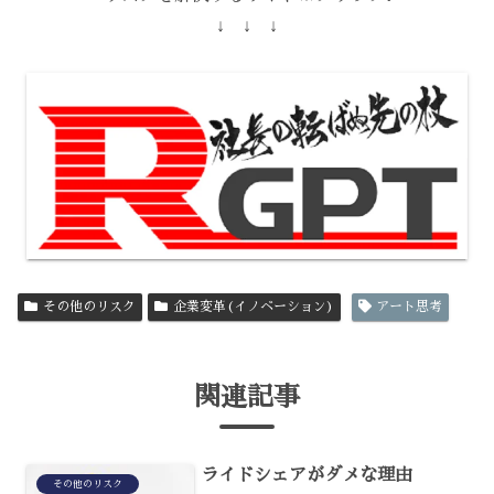
↓ ↓ ↓
その他のリスク
企業変革(イノベーション)
アート思考
関連記事
ライドシェアがダメな理由
その他のリスク