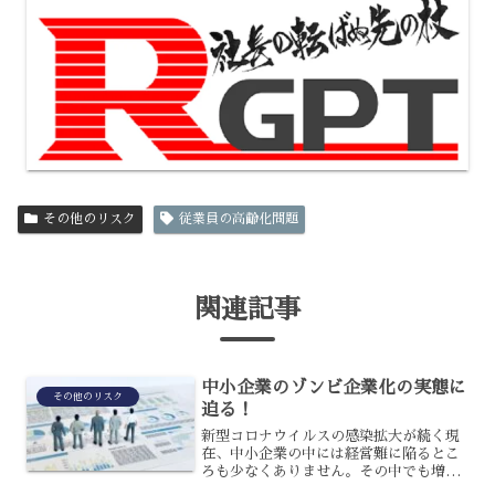
その他のリスク
従業員の高齢化問題
関連記事
中小企業のゾンビ企業化の実態に
その他のリスク
迫る！
新型コロナウイルスの感染拡大が続く現
在、中小企業の中には経営難に陥るとこ
ろも少なくありません。その中でも増え
ているのが、ゾンビ企業と言われる状態