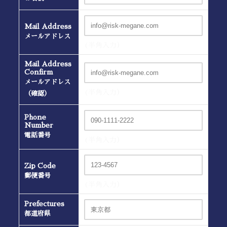
Mail Address
メールアドレス
(半角入力）
Mail Address
Confirm
メールアドレス
(半角入力）
（確認）
Phone
Number
電話番号
(半角入力）
Zip Code
郵便番号
(半角入力）
Prefectures
都道府県