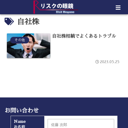
自社株
自社株相続でよくあるトラブル
その他
2023.05.25
お問い合わせ
Name
お名前