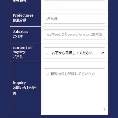
郵便番号
(半角入力）
Prefectures
都道府県
Address
ご住所
content of
inquiry
ご用件
Inquiry
お問い合わせ内
容