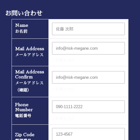
お問い合わせ
Name
お名前
Mail Address
メールアドレス
(半角入力）
Mail Address
Confirm
メールアドレス
(半角入力）
（確認）
Phone
Number
電話番号
(半角入力）
Zip Code