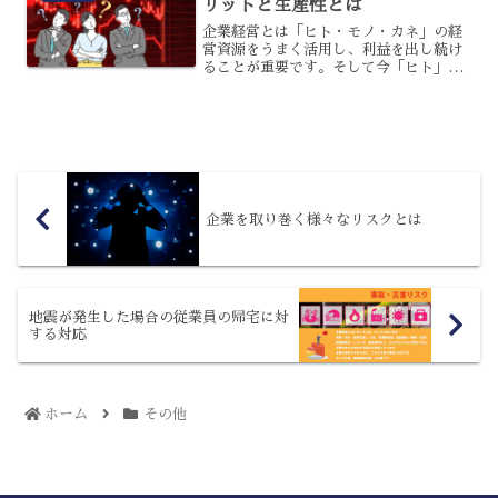
リットと生産性とは
企業経営とは「ヒト・モノ・カネ」の経
営資源をうまく活用し、利益を出し続け
ることが重要です。そして今「ヒト」の
重要性が上がっていることをご存知でし
ょうか？今回はその理由を解説させてい
ただきます。なぜ社員満足度が重要にな
っているのか？社員満足度...
企業を取り巻く様々なリスクとは
地震が発生した場合の従業員の帰宅に対
する対応
ホーム
その他