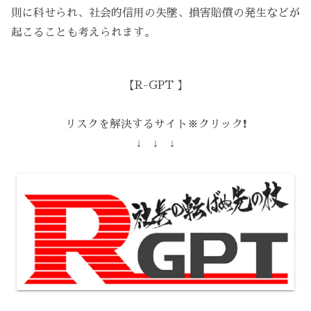
則に科せられ、社会的信用の失墜、損害賠償の発生などが
起こることも考えられます。
【R-GPT 】
リスクを解決するサイト※クリック❗️
↓ ↓ ↓