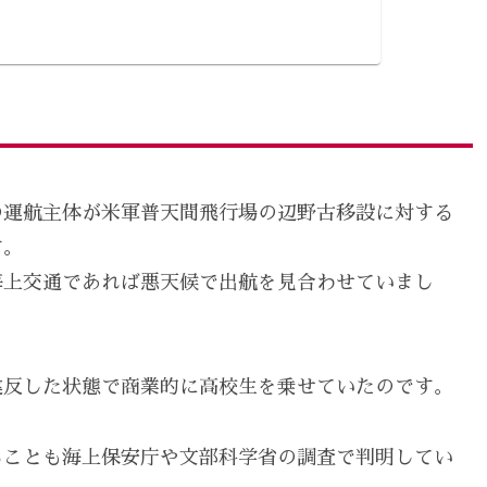
の運航主体が米軍普天間飛行場の辺野古移設に対する
す。
海上交通であれば悪天候で出航を見合わせていまし
違反した状態で商業的に高校生を乗せていたのです。
ることも海上保安庁や文部科学省の調査で判明してい