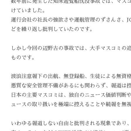
数年前に発生した知床遊覧船沈没事故では、マス
けていました。
運行会社の社長の強欲さや運航管理のずさんさ、J
どを繰り返し批判していたのです。
しかし今回の辺野古の事故では、大手マスコミの
ものです。
波浪注意報下の出航、無登録船、生徒による無資
悪質な安全管理不備があるにも関わらず、報道は
日本の主要マスコミは、独自のニュース価値判断
ュースの取り扱いを極端に控えることや続報を無
いわゆる報道しない自由と批判される現象であり