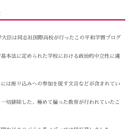
差
科学大臣は同志社国際高校が行ったこの平和学習プログ
育基本法に定められた学校における政治的中立性に違
料には座り込みへの参加を促す文言などが含まれてい
を一切排除した、極めて偏った教育が行われていたこ