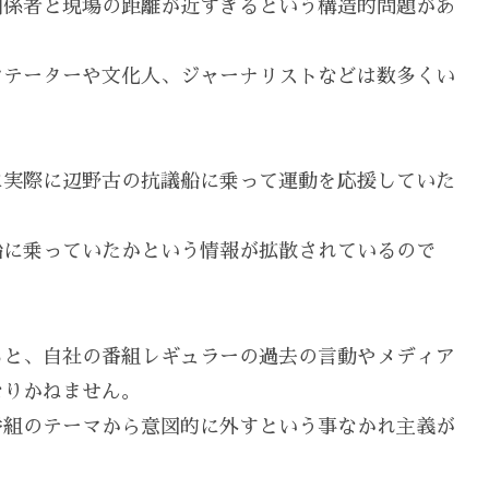
関係者と現場の距離が近すぎるという構造的問題があ
ンテーターや文化人、ジャーナリストなどは数多くい
に実際に辺野古の抗議船に乗って運動を応援していた
船に乗っていたかという情報が拡散されているので
ると、自社の番組レギュラーの過去の言動やメディア
なりかねません。
番組のテーマから意図的に外すという事なかれ主義が