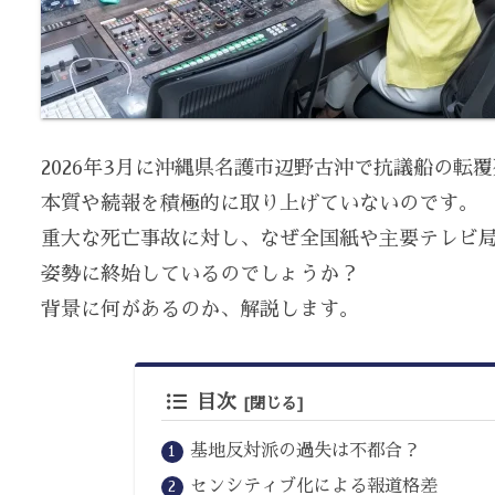
2026年3月に沖縄県名護市辺野古沖で抗議船の
本質や続報を積極的に取り上げていないのです。
重大な死亡事故に対し、なぜ全国紙や主要テレビ
姿勢に終始しているのでしょうか？
背景に何があるのか、解説します。
目次
基地反対派の過失は不都合？
センシティブ化による報道格差