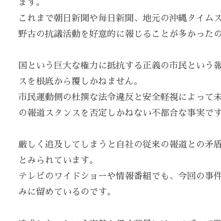
ます。
これまで朝日新聞や毎日新聞、地元の沖縄タイム
野古の抗議活動を好意的に報じることが多かった
国という巨大な権力に抵抗する正義の市民という
スを根底から覆しかねません。
市民運動側の杜撰な法令違反と安全軽視によって
の報道スタンスを否定しかねない不都合な事実で
厳しく追及してしまうと自社の従来の報道との矛
とみられています。
テレビのワイドショーや情報番組でも、今回の事
みに留めているのです。