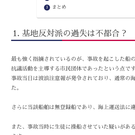
まとめ
基地反対派の過失は不都合？
最も強く指摘されているのが、事故を起こした船
抗議活動を主導する市民団体であったという点で
事故当日は波浪注意報が発令されており、通常の
た。
さらに当該船舶は無登録船であり、海上運送法に
また、事故当時に生徒に操船させていた疑いがあ