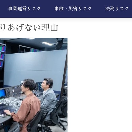
事業運営リスク
事故・災害リスク
法務リスク
りあげない理由