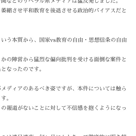
新聞などのリベラル系メディアは猛反発しました。
を萎縮させ平和教育を後退させる政治的バイアスだと
いう本質から、国家vs教育の自由・思想信条の自由
。
らかの陣営から猛烈な偏向批判を受ける面倒な案件と
果となったのです。
がメディアのあるべき姿ですが、本件については触ら
ます。
ミの報道がないことに対して不信感を抱くようになっ