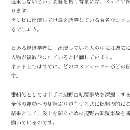
追求しないという姿勢を貫く背景には、メディア
ります。
テレビに出演して世論を誘導している著名なコメ
るでしょう。
とある経済学者は、出演している人の中には過去
人物が複数含まれていると指摘しています。
ネット上ではすでに、どのコメンテーターがどの
す。
番組側としては下手に辺野古転覆事故を深掘りす
全体の運動への加担ぶりが芋づる式に批判の的に
結果として、炎上を防ぐために辺野古転覆事故を
働いているのです。