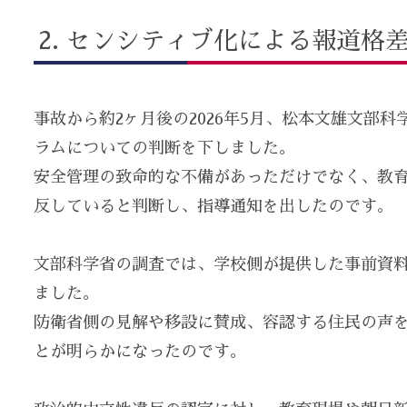
センシティブ化による報道格
事故から約2ヶ月後の2026年5月、松本文雄文部
ラムについての判断を下しました。
安全管理の致命的な不備があっただけでなく、教
反していると判断し、指導通知を出したのです。
文部科学省の調査では、学校側が提供した事前資
ました。
防衛省側の見解や移設に賛成、容認する住民の声
とが明らかになったのです。