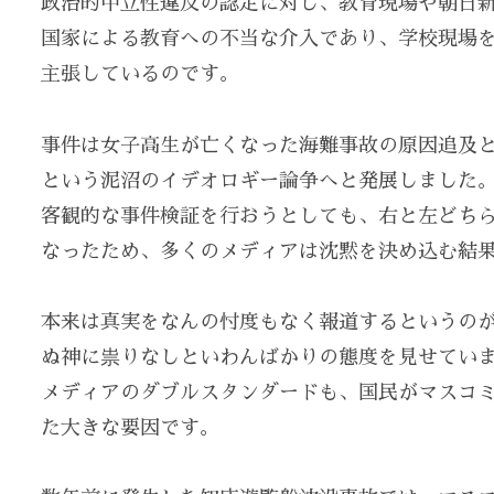
政治的中立性違反の認定に対し、教育現場や朝日
国家による教育への不当な介入であり、学校現場
主張しているのです。
事件は女子高生が亡くなった海難事故の原因追及と
という泥沼のイデオロギー論争へと発展しました
客観的な事件検証を行おうとしても、右と左どち
なったため、多くのメディアは沈黙を決め込む結
本来は真実をなんの忖度もなく報道するというの
ぬ神に祟りなしといわんばかりの態度を見せてい
メディアのダブルスタンダードも、国民がマスコ
た大きな要因です。