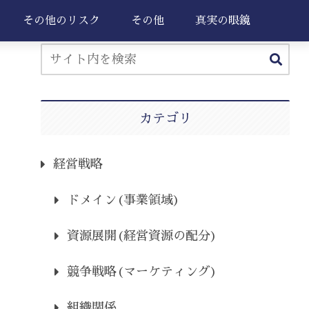
その他のリスク
その他
真実の眼鏡
カテゴリ
経営戦略
ドメイン(事業領域)
資源展開(経営資源の配分)
競争戦略(マーケティング)
組織関係