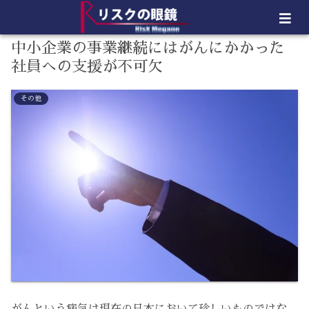
中小企業の事業継続にはがんにかかった
社員への支援が不可欠
その他
がんという病気は現在の日本において珍しいものではな