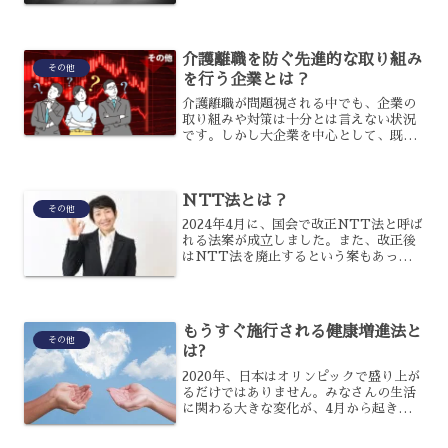
うと、不思議に思う人もいるかもしれま
せん。距離が近い国同士だからこそ、
様々な思惑が絡んでいることをご存知で
しょうか?今回は、韓国の歴...
介護離職を防ぐ先進的な取り組み
その他
を行う企業とは？
介護離職が問題視される中でも、企業の
取り組みや対策は十分とは言えない状況
です。しかし大企業を中心として、既に
先進的な取り組みを実施している企業も
あります。どのような取り組みが行われ
ているかを確認し、今後中小企業でも取
NTT法とは？
り組みを行う際の参考にす...
その他
2024年4月に、国会で改正NTT法と呼ば
れる法案が成立しました。また、改正後
はNTT法を廃止するという案もあった
のですが、そもそもNTT法というのは
何を定めているのでしょうか？また、改
正によって何が変わったのでしょうか？
NTT法の内容や改...
もうすぐ施行される健康増進法と
その他
は?
2020年、日本はオリンピックで盛り上が
るだけではありません。みなさんの生活
に関わる大きな変化が、4月から起きる
ことを知っているでしょうか?その変化の
きっかけとなるのが、健康増進法と呼ば