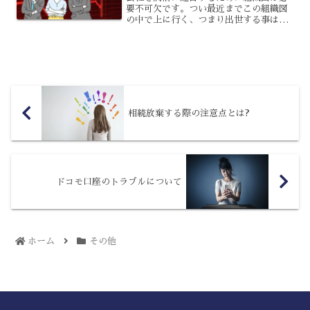
要不可欠です。つい最近までこの組織図
の中で上に行く、つまり出世する事は働
く上での一番の目的と思っている方が多
かったように思います。しかし、最近で
は出世意欲ない社員が増えている事を知
っていますか？今回はなぜ...
相続放棄する際の注意点とは?
ドコモ口座のトラブルについて
ホーム
その他