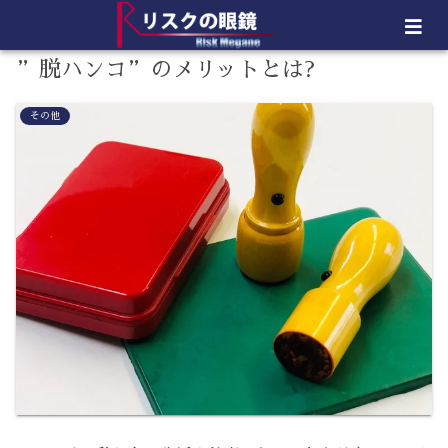
”脱ハンコ”のメリットとは?
その他