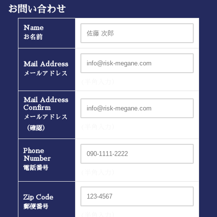
お問い合わせ
Name
お名前
Mail Address
メールアドレス
(半角入力）
Mail Address
Confirm
メールアドレス
(半角入力）
（確認）
Phone
Number
電話番号
(半角入力）
Zip Code
郵便番号
(半角入力）