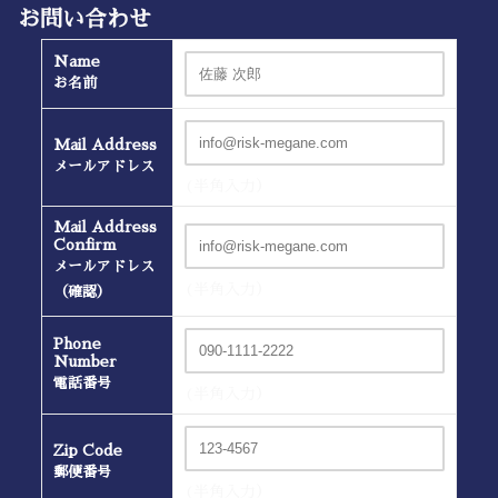
お問い合わせ
Name
お名前
Mail Address
メールアドレス
(半角入力）
Mail Address
Confirm
メールアドレス
(半角入力）
（確認）
Phone
Number
電話番号
(半角入力）
Zip Code
郵便番号
(半角入力）