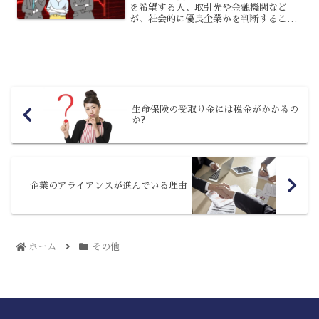
を希望する人、取引先や金融機関など
が、社会的に優良企業かを判断すること
ができる認定制度が「健康経営優良法人
認定制度」です。健康経営優良法人認定
制度は、中小規模の法人や医療法人を対
象とする「中小規模法人部門...
生命保険の受取り金には税金がかかるの
か?
企業のアライアンスが進んでいる理由
ホーム
その他