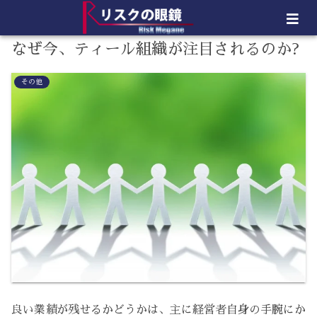
なぜ今、ティール組織が注目されるのか?
その他
良い業績が残せるかどうかは、主に経営者自身の手腕にか