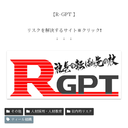
【R-GPT 】
リスクを解決するサイト※クリック❗️
↓ ↓ ↓
その他
人材採用・人材教育
社内的リスク
ティール組織