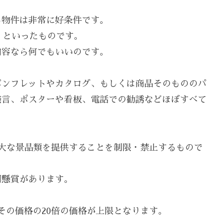
る物件は非常に好条件です。
、といったものです。
内容なら何でもいいのです。
パンフレットやカタログ、もしくは商品そのもののパ
発言、ポスターや看板、電話での勧誘などほぼすべて
大な景品類を提供することを制限・禁止するもので
同懸賞があります。
はその価格の20倍の価格が上限となります。