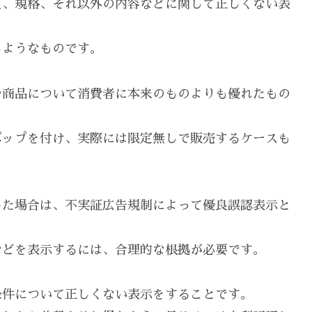
質、規格、それ以外の内容などに関して正しくない表
るようなものです。
や商品について消費者に本来のものよりも優れたもの
ポップを付け、実際には限定無しで販売するケースも
した場合は、不実証広告規制によって優良誤認表示と
などを表示するには、合理的な根拠が必要です。
条件について正しくない表示をすることです。