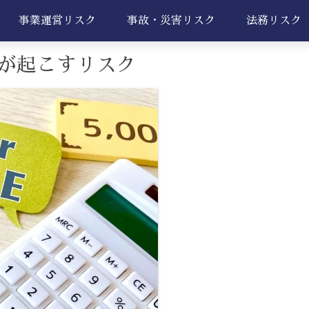
事業運営リスク
事故・災害リスク
法務リスク
が起こすリスク