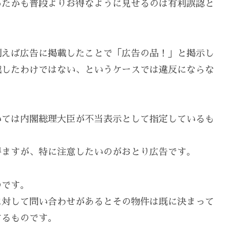
あたかも普段よりお得なように見せるのは有利誤認と
例えば広告に掲載したことで「広告の品！」と掲示し
載したわけではない、というケースでは違反にならな
いては内閣総理大臣が不当表示として指定しているも
得ますが、特に注意したいのがおとり広告です。
のです。
に対して問い合わせがあるとその物件は既に決まって
するものです。