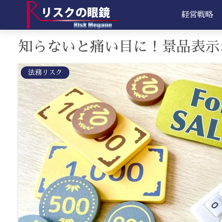
経営戦略
知らないと痛い目に！景品表示
法務リスク