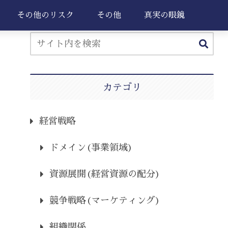
その他のリスク
その他
真実の眼鏡
カテゴリ
経営戦略
ドメイン(事業領域)
資源展開(経営資源の配分)
競争戦略(マーケティング)
組織関係