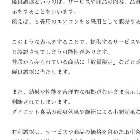
優良誤認というのは、サービスや商品の内容、品
示をすることをいいます。
例えば、６畳用のエアコンを８畳用として販売す
このような表示をすることで、提供するサービス
と誤認させてしまう可能性があります。
普段から売られている商品に「数量限定」などと
優良誤認に当たります。
また、効果や性能を合理的な根拠がないまま表示
判断されてしまいます。
ダイエット食品の痩身効果や施術による小顔効果
有利誤認は、サービスや商品の価格を含めた取引