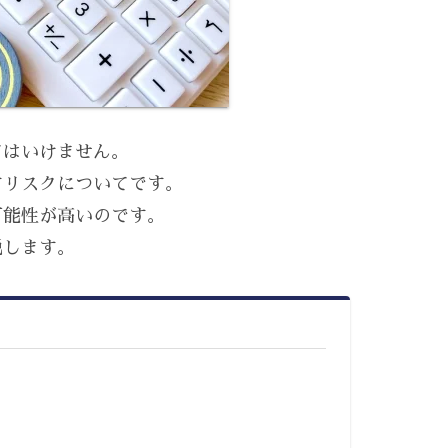
てはいけません。
すリスクについてです。
可能性が高いのです。
説します。