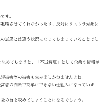
いです。
が退職させてくれなかったり、反対にリストラ対象に
人の意思とは違う状況になってしまっていることでし
を決めてしまうと、「不当解雇」として企業の情報が
風評被害等の被害も生み出しかねませんよね。
経営者の判断で簡単にできない仕組みになっていま
自社の首を絞めてしまうことになるでしょう。