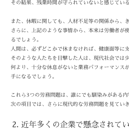
その結果、残業時間が守られていないと感じてい
また、休暇に関しても、人材不足等の関係から、
さらに、上記のような事情から、本来は労働者が
るでしょう。
人間は、必ずどこかで休まなければ、健康面等に
そのような人たちを目撃した人は、現代社会では
何より、十分な休息がないと業務パフォーマンス
手になるでしょう。
これら3つの労務問題は、誰にでも馴染みがある内
次の項目では、さらに現代的な労務問題を見てい
近年多くの企業で懸念されてい