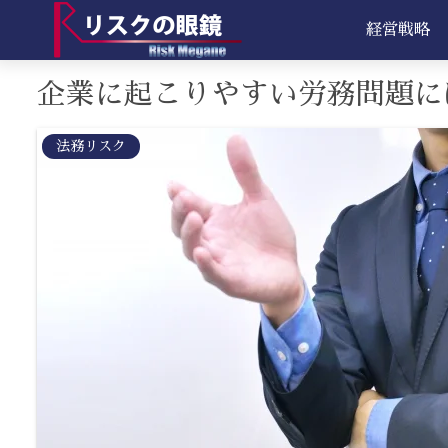
経営戦略
企業に起こりやすい労務問題に
法務リスク