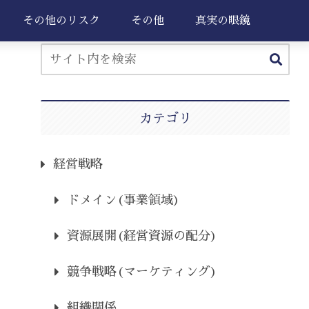
その他のリスク
その他
真実の眼鏡
カテゴリ
経営戦略
ドメイン(事業領域)
資源展開(経営資源の配分)
競争戦略(マーケティング)
組織関係