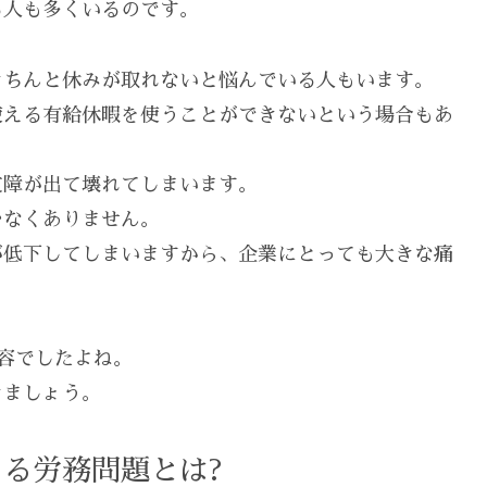
る人も多くいるのです。
きちんと休みが取れないと悩んでいる人もいます。
使える有給休暇を使うことができないという場合もあ
支障が出て壊れてしまいます。
少なくありません。
が低下してしまいますから、企業にとっても大きな痛
容でしたよね。
きましょう。
る労務問題とは?