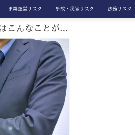
事業運営リスク
事故・災害リスク
法務リスク
はこんなことが…