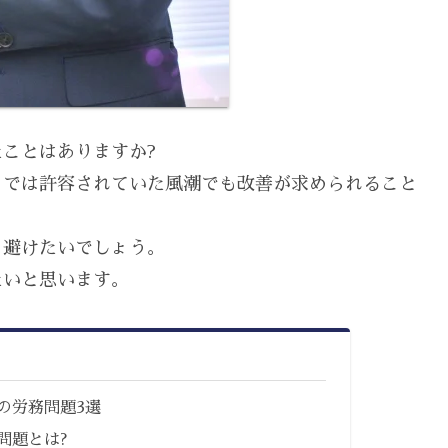
ことはありますか?
までは許容されていた風潮でも改善が求められること
り避けたいでしょう。
たいと思います。
の労務問題3選
問題とは?