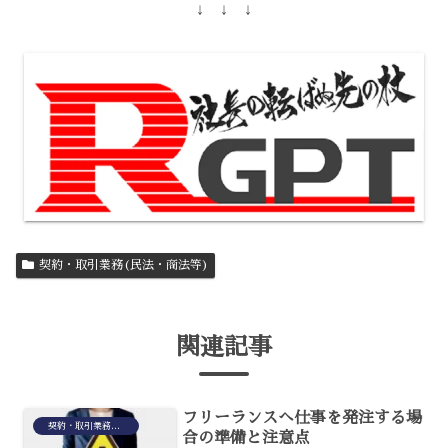
↓ ↓ ↓
契約・取引業務(民法・商法等)
関連記事
フリーランスへ仕事を発注する場
契約・取引業務(民法・商法等)
合の準備と注意点