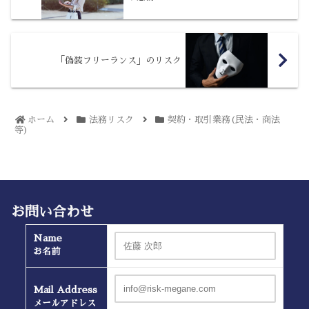
「偽装フリーランス」のリスク
ホーム
法務リスク
契約・取引業務(民法・商法
等)
お問い合わせ
Name
お名前
Mail Address
メールアドレス