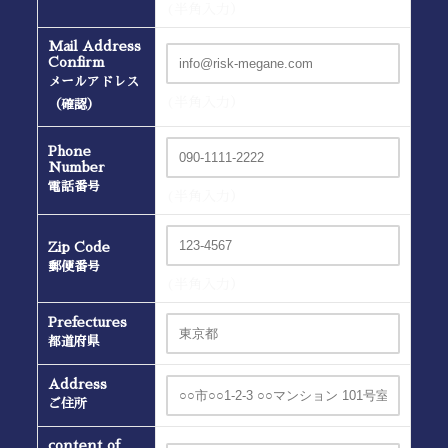
(半角入力）
Mail Address
Confirm
メールアドレス
(半角入力）
（確認）
Phone
Number
電話番号
(半角入力）
Zip Code
郵便番号
(半角入力）
Prefectures
都道府県
Address
ご住所
content of