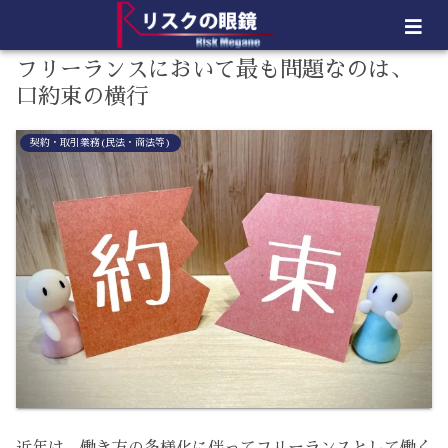
フリーランスにおいて最も問題なのは、
口約束の横行
契約・取引業務(民法・商法等)
近年は、働き方の多様化に伴ってフリーランスとして働く