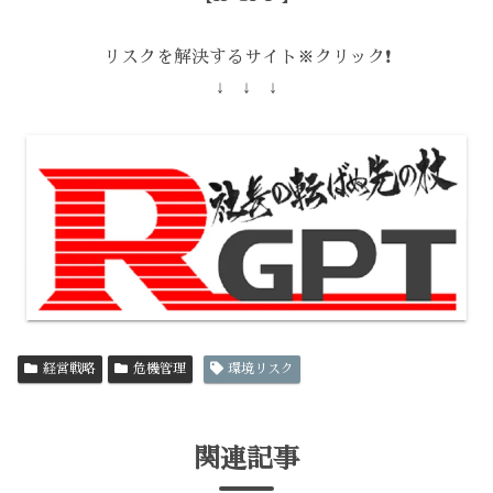
リスクを解決するサイト※クリック❗️
↓ ↓ ↓
経営戦略
危機管理
環境リスク
関連記事