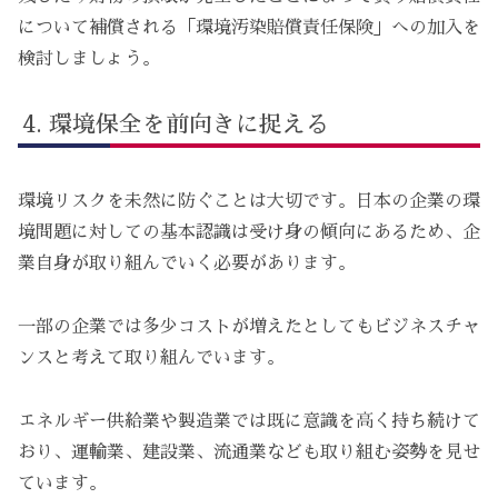
について補償される「環境汚染賠償責任保険」への加入を
検討しましょう。
環境保全を前向きに捉える
環境リスクを未然に防ぐことは大切です。日本の企業の環
境問題に対しての基本認識は受け身の傾向にあるため、企
業自身が取り組んでいく必要があります。
一部の企業では多少コストが増えたとしてもビジネスチャ
ンスと考えて取り組んでいます。
エネルギー供給業や製造業では既に意識を高く持ち続けて
おり、運輸業、建設業、流通業なども取り組む姿勢を見せ
ています。