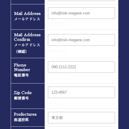
Mail Address
メールアドレス
(半角入力）
Mail Address
Confirm
メールアドレス
(半角入力）
（確認）
Phone
Number
電話番号
(半角入力）
Zip Code
郵便番号
(半角入力）
Prefectures
都道府県