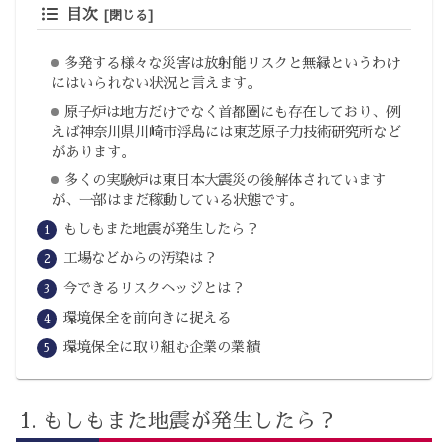
目次
多発する様々な災害は放射能リスクと無縁というわけ
にはいられない状況と言えます。
原子炉は地方だけでなく首都圏にも存在しており、例
えば神奈川県川崎市浮島には東芝原子力技術研究所など
があります。
多くの実験炉は東日本大震災の後解体されています
が、一部はまだ稼動している状態です。
もしもまた地震が発生したら？
工場などからの汚染は？
今できるリスクヘッジとは？
環境保全を前向きに捉える
環境保全に取り組む企業の業績
もしもまた地震が発生したら？