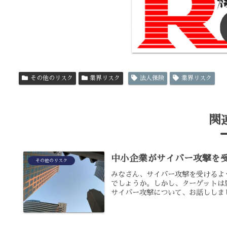
その他のリスク
業界リスク
法人保険
業界リスク
関
中小企業がサイバー攻撃を
その他のリスク
みなさん、サイバー攻撃を受けるよ
でしょうか。しかし、ターゲットは
サイバー攻撃について、お話ししまし