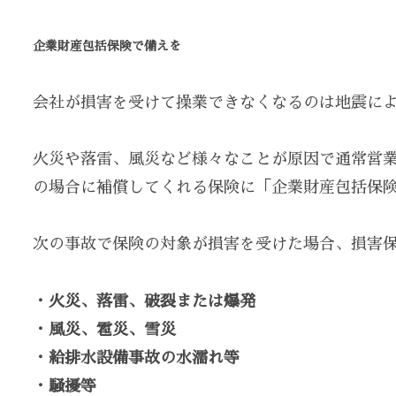
企業財産包括保険で備えを
会社が損害を受けて操業できなくなるのは地震に
火災や落雷、風災など様々なことが原因で通常営
の場合に補償してくれる保険に「企業財産包括保
次の事故で保険の対象が損害を受けた場合、損害
・火災、落雷、破裂または爆発
・風災、雹災、雪災
・給排水設備事故の水濡れ等
・騒擾等