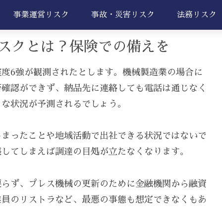
事業運営リスク
事故・災害リスク
法務リスク
スクとは？保険での備えを
度6強が観測されたとします。機械製造業の場合に
否確認ができず、納品先に連絡しても電話は通じなく
うな状況が予測されるでしょう。
しまったことや地域活動で出社できる状況ではないで
壊してしまえば調達の目処が立たなくなります。
戻らず、プレス機械の更新のために金融機関から融資
業員のリストラなど、最悪の事態も想定できなくもあ