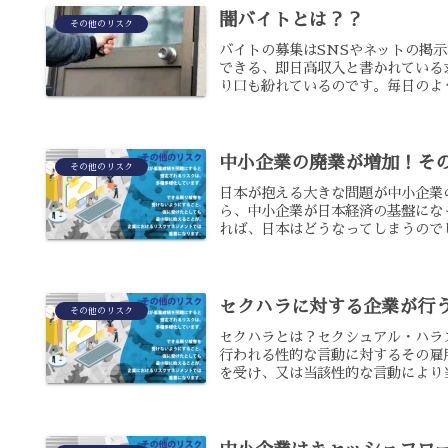
闇バイトとは？？
その他のリスク
バイトの募集はSNSやネットの掲
できる、即日高収入と書かれている
り口も紛れているのです。毎日のよう
中小企業の廃業が増加！そ
その他のリスク
日本が抱える大きな問題が中小企業
ら、中小企業が日本経済の基盤にな
れば、日本はどうなってしまうのでし
セクハラに対する企業が行
その他のリスク
セクハラとは？セクシュアル・ハラ
行われる性的な言動に対するその雇
を受け、又は当該性的な言動により当