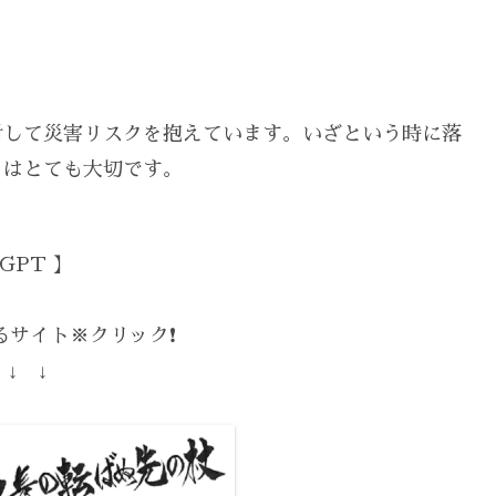
対して災害リスクを抱えています。いざという時に落
とはとても大切です。
GPT 】
サイト※クリック❗️
 ↓ ↓