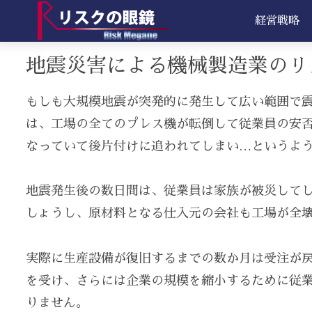
経営戦略
地震災害による機械製造業のリ
もしも大規模地震が突発的に発生して広い範囲で震
は、工場の全てのプレス機が転倒して従業員の安
なっていて後片付けに追われてしまい…というよ
地震発生後の数日間は、従業員は家族が被災して
しょうし、原材料となる仕入元の会社も工場が全
実際に生産設備が復旧するまでの数か月は受注が
を受け、さらには企業の規模を縮小するために従
りません。