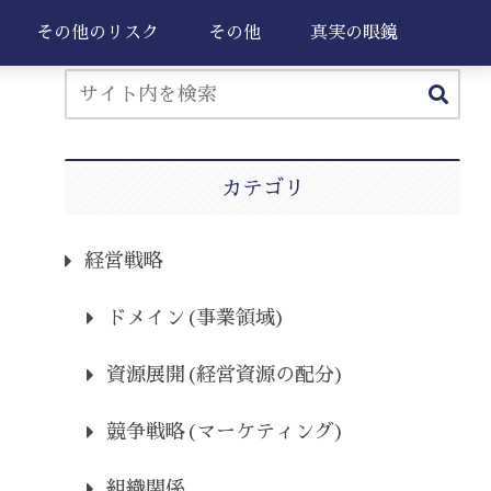
その他のリスク
その他
真実の眼鏡
カテゴリ
経営戦略
ドメイン(事業領域)
資源展開(経営資源の配分)
競争戦略(マーケティング)
組織関係