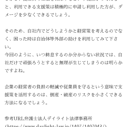
と、利用できる支援策は積極的に申請し利用した方が、ダ
メージを少なくできるでしょう。
そのため、自社内でどうしようかと経営策を考えるのでな
く、困った時は自治体等外部の助けを利用してみて下さ
い。
今回のように、いつ終息するのか分からない状況では、自
社だけで頑張ろうとすると無理が生じてしまうのは明らか
ですよね。
企業の経営者の負担の軽減や従業員を守るという意味で支
援策を活用するのは、倒産・破産のリスクを小さくできる
方法になるでしょう。
参考URL弁護士法人デイライト法律事務所
(https://www.daylight-law.jp/1407/1407042/)