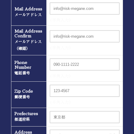
Mail Address
メールアドレス
(半角入力）
Mail Address
Confirm
メールアドレス
(半角入力）
（確認）
Phone
Number
電話番号
(半角入力）
Zip Code
郵便番号
(半角入力）
Prefectures
都道府県
Address