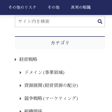
その他のリスク
その他
真実の眼鏡
カテゴリ
経営戦略
ドメイン(事業領域)
資源展開(経営資源の配分)
競争戦略(マーケティング)
組織関係