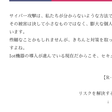
サイバー攻撃は、私たちが分からないような方法
その被害は決して小さなものではなく、膨大な個
います。
些細なことかもしれませんが、きちんと対策を取
すよね。
Iot機器の導入が進んでいる現在だからこそ、セ
【R-
リスクを解決する
↓