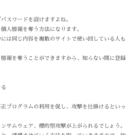
ずパスワードを設けますよね。
る個人情報を奪う方法になります。
中には同じ内容を複数のサイトで使い回している人も
ら情報を奪うことができますから、知らない間に登録
。
ける
不正プログラムの利用を促し、攻撃を仕掛けるといっ
ランサムウェア、標的型攻撃が上がられるでしょう。