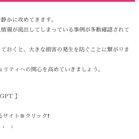
で静かに攻めてきます。
人情報が流出してしまっている事例が多数確認されて
っておくと、大きな損害の発生を防ぐことに繋がりま
キュリティへの関心を高めていきましょう。
GPT 】
サイト※クリック❗️
 ↓ ↓