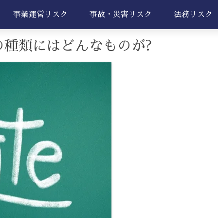
事業運営リスク
事故・災害リスク
法務リスク
の種類にはどんなものが?