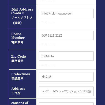
(半角入力）
Mail Address
Confirm
メールアドレス
(半角入力）
（確認）
Phone
Number
電話番号
(半角入力）
Zip Code
郵便番号
(半角入力）
Prefectures
都道府県
Address
ご住所
content of