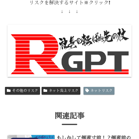
リスクを解決するサイト※クリック❗️
↓ ↓ ↓
その他のリスク
ネット炎上リスク
ネットリスク
関連記事
もしかして倒産寸前！？倒産前の