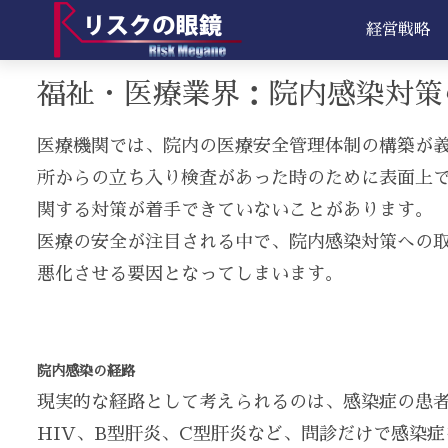
経営戦略
福祉・医療業界：院内感染対策
医療機関では、院内の医療安全管理体制の構築が
所からの立ち入り検査があった時のために表面上
関する対策が着手できていないことがあります。
医療の安全が注目される中で、院内感染対策への
悪化させる要因となってしまいます。
院内感染の経路
現実的な経路として考えられるのは、感染症の患
HIV、B型肝炎、C型肝炎など、問診だけで感染