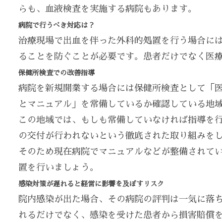
らも、血液検査を実施する病院もあります。
病院で行うべき対応は？
治療現場で出血を伴った外科的処置を行う場合には
ることを防ぐことが必要です。患者だけでなく医
保健所検査での改善指導
病院を新規開業する場合には保健所検査として「
とマニュアル」を常備しているか確認している地
この地域では、もしも常備していなければ指導を
の交付が行われないという徹底された取り組みを
そのため現在病院でマニュアルなどが整備されてい
置を行いましょう。
感染対策が遅れると経営に影響を及ぼすリスク
院内感染が出た場合、その病院の評判は一気に落
れるだけでなく、感染を受けた患者から損害賠償