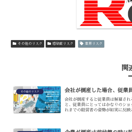
その他のリスク
感染症リスク
業界リスク
関
会社が倒産した場合、従業
その他のリスク
会社が倒産すると従業員は解雇され
と、従業員にとってはかなりのショ
れまでの経営者の姿勢が如実に反映さ