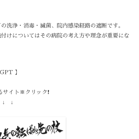
どの洗浄・消毒・滅菌、院内感染経路の遮断です。
識付けについてはその病院の考え方や理念が重要にな
GPT 】
サイト※クリック❗️
 ↓ ↓