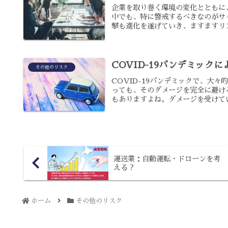
企業を取り巻く環境の変化とともに
中でも、特に警戒するべきなのがサ
撃も進化を遂げていき、ますますリス
COVID-19パンデミック
その他のリスク
COVID-19パンデミックで、大
っても、そのダメージを完全に避け
もありますよね。ダメージを受けてい
運送業：自動運転・ドローンを考
える？
ホーム
その他のリスク