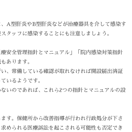
、A型肝炎やB型肝炎などが治療器具を介して感染す
療スタッフに感染することにも注意しましょう。
医療安全管理指針とマニュアル」「院内感染対策指針
域もあります。
行い、常備している確認が取れなければ開設届出済証
しているようです。
ないのであれば、これら2つの指針とマニュアルの設
ちます。保健所から改善指導が行われ行政処分が下さ
を求められる医療訴訟を起こされる可能性も否定でき