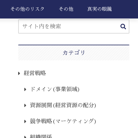
その他のリスク
その他
真実の眼鏡
カテゴリ
経営戦略
ドメイン(事業領域)
資源展開(経営資源の配分)
競争戦略(マーケティング)
組織関係