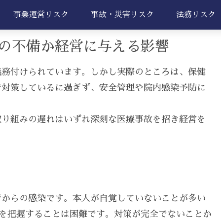
事業運営リスク
事故・災害リスク
法務リスク
の不備か経営に与える影響
義務付けられています。しかし実際のところは、保健
で対策しているに過ぎず、安全管理や院内感染予防に
取り組みの遅れはいずれ深刻な医療事故を招き経営を
者からの感染です。本人が自覚していないことが多い
症を把握することは困難です。対策が完全でないことか