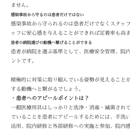
ません。
感染事故から守るのは患者だけではない
感染事故から守られるのは患者だけでなくスタッ
ッフに安心感を与えることができれば定着率も高
患者の病院選びの動機へ繋げることができる
患者が病院を選ぶ基準として、医療安全管理、院
ントです。
積極的に対策に取り組んでいる姿勢が見えること
する動機へと繋がるでしょう。
・患者へのアピールポイントは？
一般医療用具はしっかりと洗浄・消毒・滅菌され
でいることを患者にアピールするためには、手洗
活用、院内研修と外部研修への実施と参加、院内