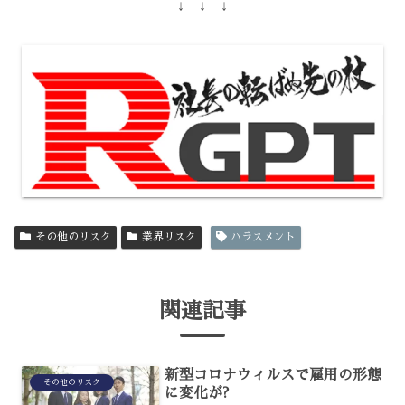
↓ ↓ ↓
その他のリスク
業界リスク
ハラスメント
関連記事
新型コロナウィルスで雇用の形態
その他のリスク
に変化が?