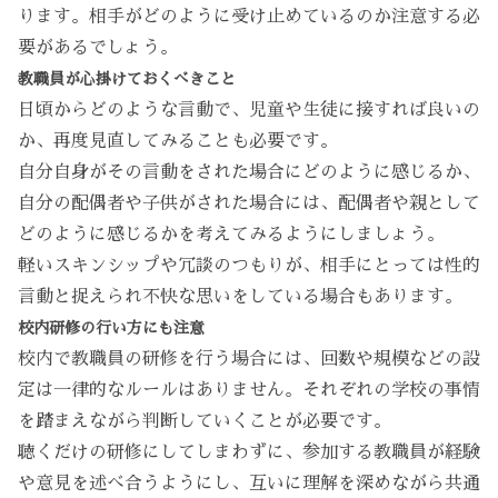
ります。相手がどのように受け止めているのか注意する必
要があるでしょう。
教職員が心掛けておくべきこと
日頃からどのような言動で、児童や生徒に接すれば良いの
か、再度見直してみることも必要です。
自分自身がその言動をされた場合にどのように感じるか、
自分の配偶者や子供がされた場合には、配偶者や親として
どのように感じるかを考えてみるようにしましょう。
軽いスキンシップや冗談のつもりが、相手にとっては性的
言動と捉えられ不快な思いをしている場合もあります。
校内研修の行い方にも注意
校内で教職員の研修を行う場合には、回数や規模などの設
定は一律的なルールはありません。それぞれの学校の事情
を踏まえながら判断していくことが必要です。
聴くだけの研修にしてしまわずに、参加する教職員が経験
や意見を述べ合うようにし、互いに理解を深めながら共通