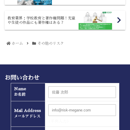
教育業界：学校教育と著作権問題！児童
や生徒の作品にも著作権はある？
ホーム
その他のリスク
お問い合わせ
Name
お名前
Mail Address
メールアドレス
(半角入力）