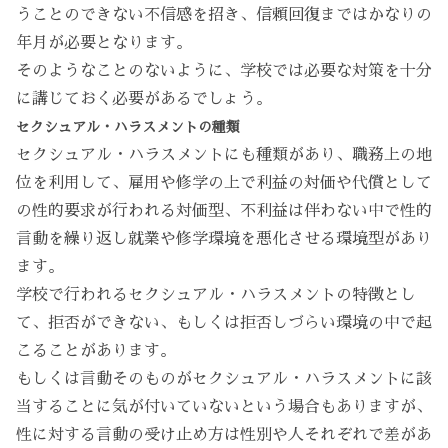
うことのできない不信感を招き、信頼回復まではかなりの
年月が必要となります。
そのようなことのないように、学校では必要な対策を十分
に講じておく必要があるでしょう。
セクシュアル・ハラスメントの種類
セクシュアル・ハラスメントにも種類があり、職務上の地
位を利用して、雇用や修学の上で利益の対価や代償として
の性的要求が行われる対価型、不利益は伴わない中で性的
言動を繰り返し就業や修学環境を悪化させる環境型があり
ます。
学校で行われるセクシュアル・ハラスメントの特徴とし
て、拒否ができない、もしくは拒否しづらい環境の中で起
こることがあります。
もしくは言動そのものがセクシュアル・ハラスメントに該
当することに気が付いていないという場合もありますが、
性に対する言動の受け止め方は性別や人それぞれで差があ