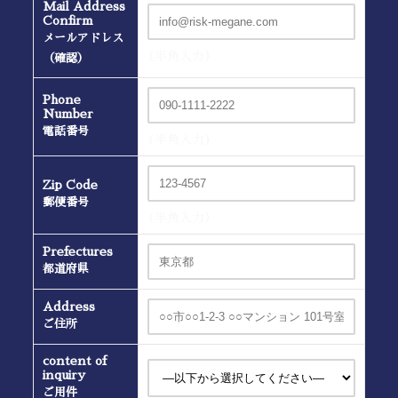
Mail Address
Confirm
メールアドレス
(半角入力）
（確認）
Phone
Number
電話番号
(半角入力）
Zip Code
郵便番号
(半角入力）
Prefectures
都道府県
Address
ご住所
content of
inquiry
ご用件