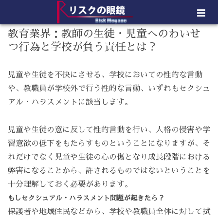
教育業界：教師の生徒・児童へのわいせ
つ行為と学校が負う責任とは？
児童や生徒を不快にさせる、学校においての性的な言動
や、教職員が学校外で行う性的な言動、いずれもセクシュ
アル・ハラスメントに該当します。
児童や生徒の意に反して性的言動を行い、人格の侵害や学
習意欲の低下をもたらすものということになりますが、そ
れだけでなく児童や生徒の心の傷となり成長段階における
弊害になることから、許されるものではないということを
十分理解しておく必要があります。
もしセクシュアル・ハラスメント問題が起きたら？
保護者や地域住民などから、学校や教職員全体に対して拭